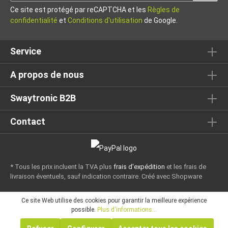
Ce site est protégé par reCAPTCHA et les
Règles de
confidentialité
et
Conditions d'utilisation
de Google.
Service
A propos de nous
Swaytronic B2B
Contact
* Tous les prix incluent la TVA plus
frais d'expédition
et les frais de
livraison éventuels, sauf indication contraire.
Créé avec Shopware
Ce site Web utilise des cookies pour garantir la meilleure expérience
possible.
Plus d'informations...