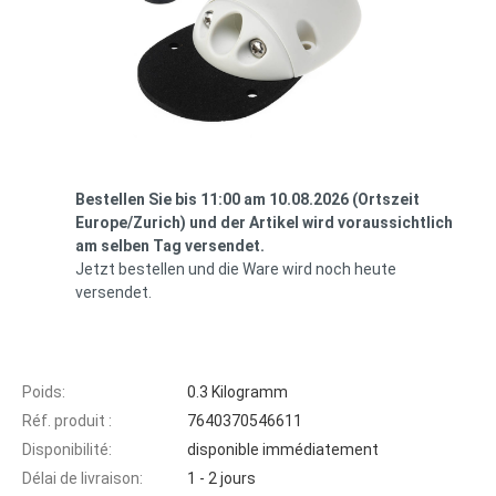
Bestellen Sie bis 11:00 am 10.08.2026 (Ortszeit
Europe/Zurich) und der Artikel wird voraussichtlich
am selben Tag versendet.
Jetzt bestellen und die Ware wird noch heute
versendet.
Poids:
0.3 Kilogramm
Réf. produit :
7640370546611
Disponibilité:
disponible immédiatement
Délai de livraison:
1 - 2 jours