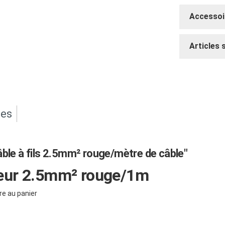
Accessoi
Articles 
ues
ble à fils 2.5mm² rouge/mètre de câble"
eur 2.5mm² rouge/1m
re au panier