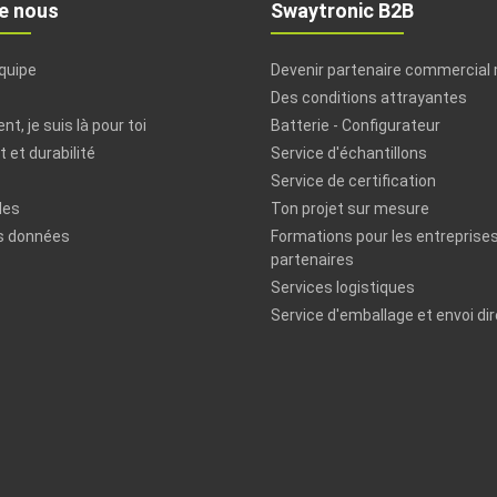
e nous
Swaytronic B2B
équipe
Devenir partenaire commercial
Des conditions attrayantes
t, je suis là pour toi
Batterie - Configurateur
 et durabilité
Service d'échantillons
Service de certification
les
Ton projet sur mesure
s données
Formations pour les entreprises
partenaires
Services logistiques
Service d'emballage et envoi di