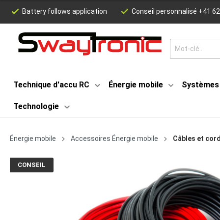
Battery follows application
Conseil personnalisé +41 62
Technique d'accu RC
Énergie mobile
Systèmes 
Technologie
Énergie mobile
Accessoires Énergie mobile
Câbles et cor
CONSEIL