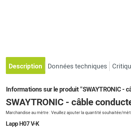
Description
Données techniques
Critiq
Informations sur le produit "SWAYTRONIC - câ
SWAYTRONIC - câble conduct
Marchandise au mètre : Veuillez ajouter la quantité souhaitée/mèt
Lapp H07 V-K