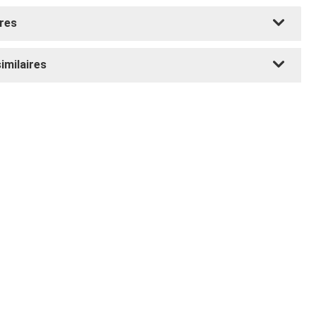
res
similaires