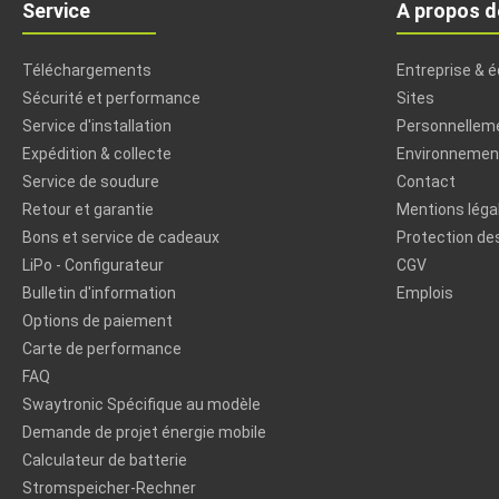
Service
A propos d
Téléchargements
Entreprise & 
Sécurité et performance
Sites
Service d'installation
Personnellemen
Expédition & collecte
Environnement
Service de soudure
Contact
Retour et garantie
Mentions léga
Bons et service de cadeaux
Protection de
LiPo - Configurateur
CGV
Bulletin d'information
Emplois
Options de paiement
Carte de performance
FAQ
Swaytronic Spécifique au modèle
Demande de projet énergie mobile
Calculateur de batterie
Stromspeicher-Rechner