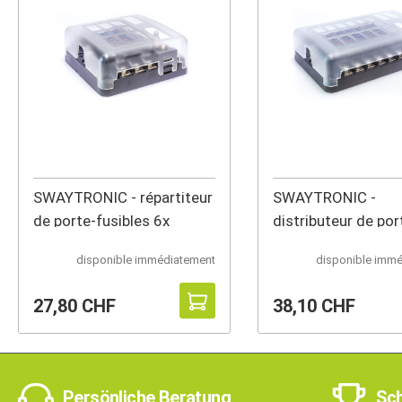
SWAYTRONIC - répartiteur
SWAYTRONIC -
de porte-fusibles 6x
distributeur de por
fusibles à 12 posit
disponible immédiatement
disponible imm
27,80 CHF
38,10 CHF
Persönliche Beratung
Sch