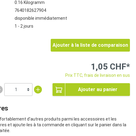
0.16 Kilogramm
7640182627904
disponible immédiatement
1 - 2 jours
Ajouter à la liste de comparaison
1,05 CHF*
Prix TTC, frais de livraison en sus
Ajouter au panier
res
nfortablement d'autres produits parmi les accessoires et les
aires et ajoute-les à ta commande en cliquant sur le panier dans la
aitée.