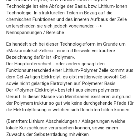
Technologie ist eine Abfolge der Basis, bzw. Lithium-Ionen
Technologie. In strukturellen Teilen in Bezug auf die
chemischen Funktionen und des inneren Aufbaus der Zelle
unterschieden sie sich jedoch voneinander. -->
Nennspannungen / Bereiche
Es handelt sich bei dieser Technologieform im Grunde um
«Makromolekül-Zellen» , eine mittlerweile vertrautere
Bezeichnung dafür ist «Polymer».
Der Hauptunterschied - oder anders gesagt den
Funktionsunterschied einer Lithium-Polymer Zelle kommt aus
dem Gel-Artigen Elektrolyt, es gibt mittlerweile sowohl Gel-
sowie nicht gelartige Eletrolyten auf Polymerer Basis.
Der «Polymer-Elektrolyt» besteht aus einem polymeren
Gerüst. In dieser Klasse von Membranen existieren aufgrund
der Polymerstruktur so gut wie keine durchgehende Pfade für
die Elektrolytlösung in welchen sich Dendriten bilden können.
(Dentriten: Lithium Abscheidungen / Ablagerungen welche
lokale Kurzschlüsse verursachen können, sowie einem
Zuwachs der Selbstentladung mitwirken.