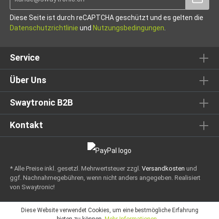
Diese Seite ist durch reCAPTCHA geschützt und es gelten die
Datenschutzrichtlinie
und
Nutzungsbedingungen
.
Service
Über Uns
Swaytronic B2B
Kontakt
* Alle Preise inkl. gesetzl. Mehrwertsteuer zzgl.
Versandkosten
und
ggf. Nachnahmegebühren, wenn nicht anders angegeben.
Realisiert
von Swaytronic!
Diese Website verwendet Cookies, um eine bestmögliche Erfahrung