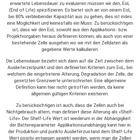
erwartete Lebensdauer zu evaluieren müssen wir den, EoL
(End of Life) spezifizieren. Es bietet sich an von einem EoL
bei 80% verbleibender Kapazität aus zu gehen, dies ist indes
eine Möglichkeit und keinesfalls ein Muss. Zu berücksichtigen
ist, dass wir den EoL sowohl aus den Applikations- bzw.
Projektvorgaben heraus definieren können, als auch von einer
bestehende Zelle ausgehen wo wir mit den Zelldaten als
gegebene Werte kalkulieren.
Die Lebensdauer bezieht sich dann auf die Zeit zwischen dem
Auslieferzeitpunkt und den definierten Kriterien zum EoL, bei
welchem die eingetretene Alterung, Degradation der Zelle, die
gesetzten Grenzwerte unterschreiten.
Eine allgemeine
Definition kann hier nicht getroffen werden,
da keine
allgemein gültigen Kriterien existieren.
Zu berücksichtigen ist auch, dass die Zellen auch bei
Nichtgebrauch altern, man definiert diese Alterung als «Shelf-
Life». Der Shelf-Life Wert ist wiederum in der Abhängigkeit
der Batterieparameter. Applikationsunabhängig kann hier in
der Produktion und punkto Auslieferzustand dem Shelf-Life
Wert positiv entgegen gewirkt werden, wenn man die Zellen