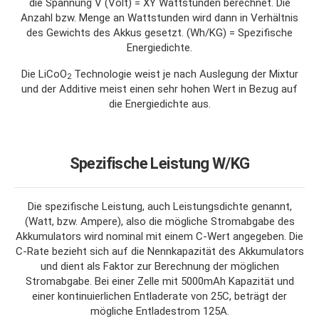
die Spannung V (Volt) = XY Wattstunden berechnet. Die
Anzahl bzw. Menge an Wattstunden wird dann in Verhältnis
des Gewichts des Akkus gesetzt. (Wh/KG) = Spezifische
Energiedichte.
Die LiCoO
Technologie weist je nach Auslegung der Mixtur
2
und der Additive meist einen sehr hohen Wert in Bezug auf
die Energiedichte aus.
Spezifische Leistung W/KG
Die spezifische Leistung, auch Leistungsdichte genannt,
(Watt, bzw. Ampere), also die mögliche Stromabgabe des
Akkumulators wird nominal mit einem C-Wert angegeben. Die
C-Rate bezieht sich auf die Nennkapazität des Akkumulators
und dient als Faktor zur Berechnung der möglichen
Stromabgabe. Bei einer Zelle mit 5000mAh Kapazität und
einer kontinuierlichen Entladerate von 25C, beträgt der
mögliche Entladestrom 125A.