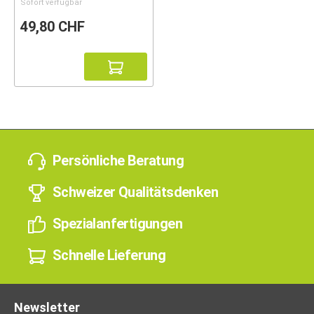
Sofort verfügbar
49,80 CHF
Persönliche Beratung
Schweizer Qualitätsdenken
Spezialanfertigungen
Schnelle Lieferung
Newsletter