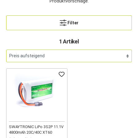
Produktvorschläge.
Filter
1 Artikel
SWAYTRONIC LiPo 3S2P 11.1V
4800mAh 20C/40C XT60