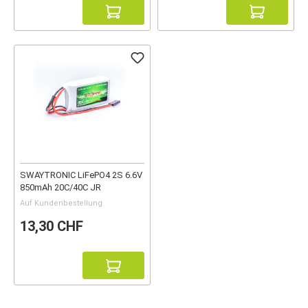
SWAYTRONIC LiFePO4 2S 6.6V
850mAh 20C/40C JR
Auf Kundenbestellung
13,30 CHF