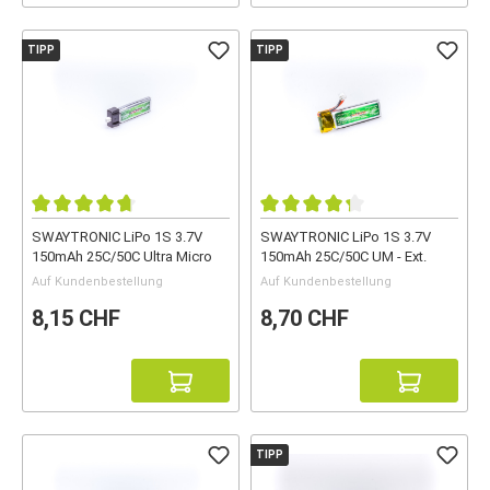
TIPP
TIPP
SWAYTRONIC LiPo 1S 3.7V
SWAYTRONIC LiPo 1S 3.7V
150mAh 25C/50C Ultra Micro
150mAh 25C/50C UM - Ext.
Auf Kundenbestellung
Auf Kundenbestellung
8,15 CHF
8,70 CHF
TIPP