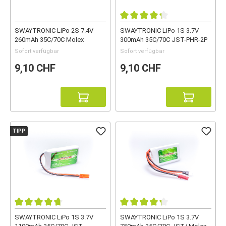
SWAYTRONIC LiPo 2S 7.4V
SWAYTRONIC LiPo 1S 3.7V
260mAh 35C/70C Molex
300mAh 35C/70C JST-PHR-2P
Sofort verfügbar
Sofort verfügbar
9,10 CHF
9,10 CHF
TIPP
SWAYTRONIC LiPo 1S 3.7V
SWAYTRONIC LiPo 1S 3.7V