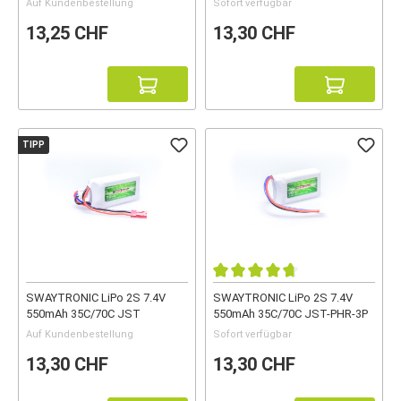
Auf Kundenbestellung
Sofort verfügbar
13,25 CHF
13,30 CHF
TIPP
SWAYTRONIC LiPo 2S 7.4V
SWAYTRONIC LiPo 2S 7.4V
550mAh 35C/70C JST
550mAh 35C/70C JST-PHR-3P
Auf Kundenbestellung
Sofort verfügbar
13,30 CHF
13,30 CHF