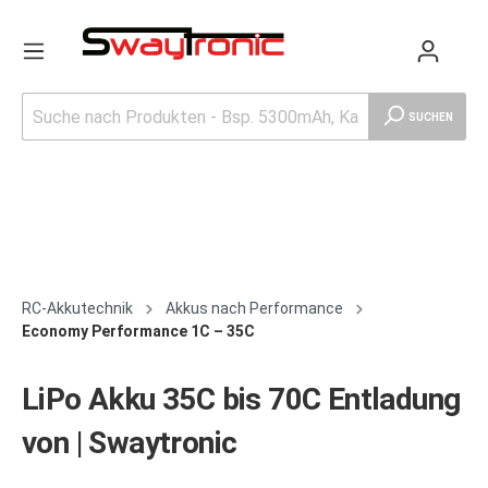
SUCHEN
RC-Akkutechnik
Akkus nach Performance
Economy Performance 1C – 35C
LiPo Akku 35C bis 70C Entladung
von | Swaytronic