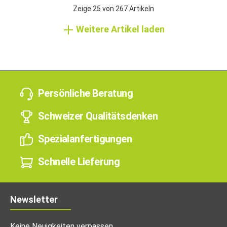
Zeige
25
von
267
Artikeln
Weitere Artikel laden
Persönliche Beratung
Schweizer Qualitätsdenken
Spezialanfertigungen
Schnelle Lieferung
Newsletter
Keine Neuigkeiten verpassen