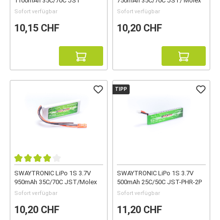
1100mAh 35C/70C JST
750mAh 35C/70C JST/ Molex
Sofort verfügbar
Sofort verfügbar
10,15 CHF
10,20 CHF
TIPP
SWAYTRONIC LiPo 1S 3.7V
SWAYTRONIC LiPo 1S 3.7V
950mAh 35C/70C JST/Molex
500mAh 25C/50C JST-PHR-2P
Sofort verfügbar
Sofort verfügbar
10,20 CHF
11,20 CHF