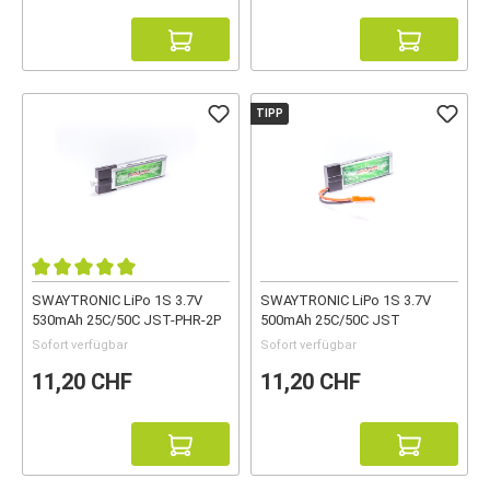
TIPP
SWAYTRONIC LiPo 1S 3.7V
SWAYTRONIC LiPo 1S 3.7V
530mAh 25C/50C JST-PHR-2P
500mAh 25C/50C JST
Sofort verfügbar
Sofort verfügbar
11,20 CHF
11,20 CHF