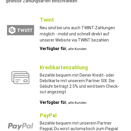
gewisse Zahlungsarten einschränken.
Twint
Neu sind bei uns auch TWINT-Zahlungen
möglich - mobil und schnell direkt auf
unserer Website via TWINT bezahlen.
Verfügbar für
,
alle Kunden
Kredikartenzahlung
Bezahle bequem mit Deiner Kredit- oder
Debitkarte mit unserem Partner SIX. Die
Gebühr beträgt 2.5% und wird beim Check-
out angezeigt.
Verfügbar für
,
alle Kunden
PayPal
Bezahle bequem mit unserem Partner
Paypal, Du wirst automatisch zum Paypal