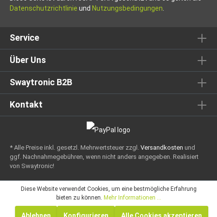
Datenschutzrichtlinie
und
Nutzungsbedingungen
.
Service
Über Uns
Swaytronic B2B
Kontakt
* Alle Preise inkl. gesetzl. Mehrwertsteuer zzgl.
Versandkosten
und
ggf. Nachnahmegebühren, wenn nicht anders angegeben.
Realisiert
von Swaytronic!
Diese Website verwendet Cookies, um eine bestmögliche Erfahrung
bieten zu können.
Mehr Informationen ...
Ablehnen
Konfigurieren
Alle Cookies akzeptieren