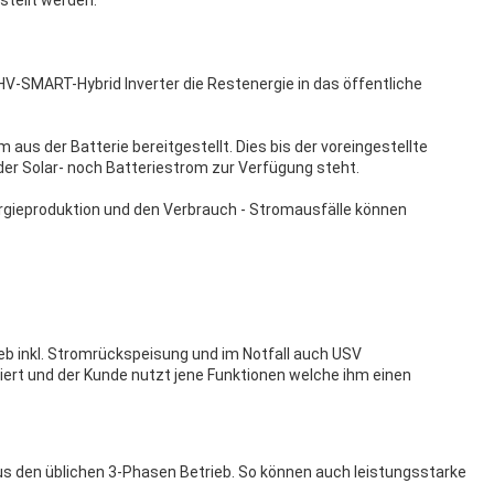
r HV-SMART-Hybrid Inverter die Restenergie in das öffentliche
aus der Batterie bereitgestellt. Dies bis der voreingestellte
der Solar- noch Batteriestrom zur Verfügung steht.
rgieproduktion und den Verbrauch - Stromausfälle können
eb inkl. Stromrückspeisung und im Notfall auch USV
iert und der Kunde nutzt jene Funktionen welche ihm einen
s den üblichen 3-Phasen Betrieb. So können auch leistungsstarke