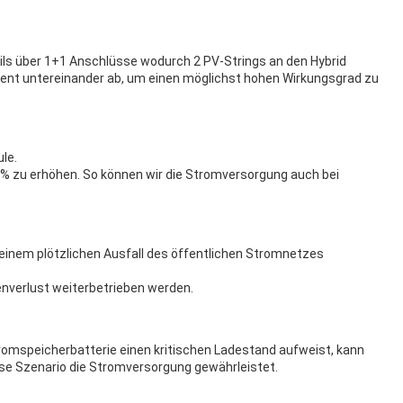
ils über 1+1 Anschlüsse wodurch 2 PV-Strings an den Hybrid
nent untereinander ab, um einen möglichst hohen Wirkungsgrad zu
le.
0% zu erhöhen. So können wir die Stromversorgung auch bei
einem plötzlichen Ausfall des öffentlichen Stromnetzes
enverlust weiterbetrieben werden.
Stromspeicherbatterie einen kritischen Ladestand aufweist, kann
se Szenario die Stromversorgung gewährleistet.