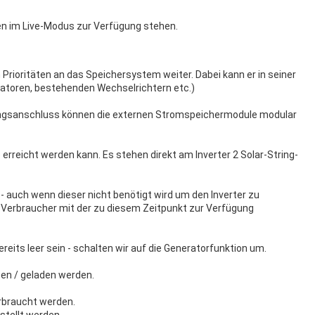
en im Live-Modus zur Verfügung stehen.
rioritäten an das Speichersystem weiter. Dabei kann er in seiner
ratoren, bestehenden Wechselrichtern etc.)
gangsanschluss können die externen Stromspeichermodule modular
rreicht werden kann. Es stehen direkt am Inverter 2 Solar-String-
 auch wenn dieser nicht benötigt wird um den Inverter zu
 Verbraucher mit der zu diesem Zeitpunkt zur Verfügung
reits leer sein - schalten wir auf die Generatorfunktion um.
ben / geladen werden.
erbraucht werden.
stellt werden.