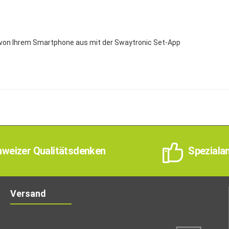
t von Ihrem Smartphone aus mit der Swaytronic Set-App
weizer Qualitätsdenken
Speziala
Versand