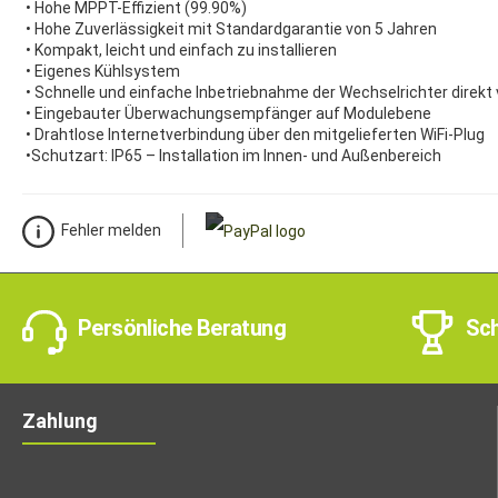
• Hohe MPPT-Effizient (99.90%)
• Hohe Zuverlässigkeit mit Standardgarantie von 5 Jahren
• Kompakt, leicht und einfach zu installieren
• Eigenes Kühlsystem
• Schnelle und einfache Inbetriebnahme der Wechselrichter direk
• Eingebauter Überwachungsempfänger auf Modulebene
• Drahtlose Internetverbindung über den mitgelieferten WiFi-Plug
•Schutzart: IP65 – Installation im Innen- und Außenbereich
Fehler melden
Persönliche Beratung
Sch
Zahlung