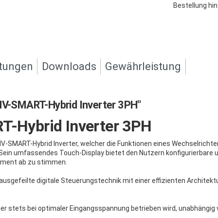
Bestellung hin
tungen
Downloads
Gewährleistung
V-SMART-Hybrid Inverter 3PH"
Hybrid Inverter 3PH
V-SMART-Hybrid Inverter, welcher die Funktionen eines Wechselrichter
Sein umfassendes Touch-Display bietet den Nutzern konfigurierbare 
gement ab zu stimmen.
sgefeilte digitale Steuerungstechnik mit einer effizienten Architek
ter stets bei optimaler Eingangsspannung betrieben wird, unabhängig 