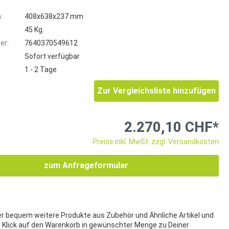
:
408x638x237 mm
45 Kg.
er:
7640370549612
Sofort verfügbar
1 - 2 Tage
Zur Vergleichsliste hinzufügen
2.270,10 CHF*
Preise inkl. MwSt. zzgl. Versandkosten
zum Anfrageformular
ier bequem weitere Produkte aus Zubehör und Ähnliche Artikel und
t Klick auf den Warenkorb in gewünschter Menge zu Deiner