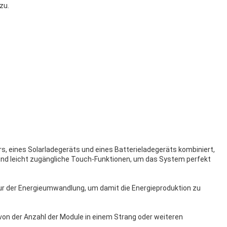
zu.
s, eines Solarladegeräts und eines Batterieladegeräts kombiniert,
und leicht zugängliche Touch-Funktionen, um das System perfekt
tur der Energieumwandlung, um damit die Energieproduktion zu
von der Anzahl der Module in einem Strang oder weiteren