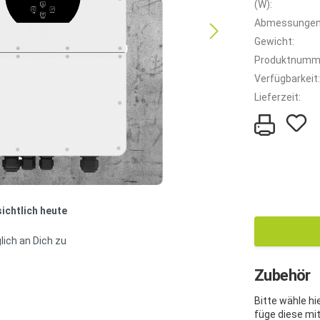
(W):
Abmessungen
Gewicht:
Produktnumm
Verfügbarkeit:
Lieferzeit:
sichtlich heute
lich an Dich zu
Zubehör
Bitte wähle h
füge diese mi