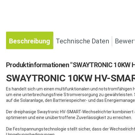
Beschreibung
Technische Daten
Bewer
Produktinformationen "SWAYTRONIC 10KW H
SWAYTRONIC 10KW HV-SMART-
Es handelt sich um einen multifunktionalen und notstromfähigen H
um eine unterbrechungsfreie Stromversorgung zu gewährleisten. 
auf die Solaranlage, den Batteriespeicher- und das Energiemana
Der dreiphasige Swaytronic HV-SMART-Wechselrichter kombiniert au
optimieren und eine unübertroffene Zuverlässigkeit zu erreichen.
Die Festspannungstechnologie stellt sicher, dass der Wechselrich
Umgebungsbedingungen.