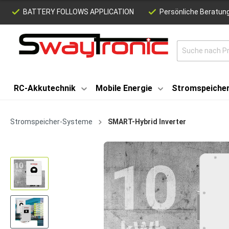
BATTERY FOLLOWS APPLICATION
Persönliche Beratung
RC-Akkutechnik
Mobile Energie
Stromspeiche
Stromspeicher-Systeme
SMART-Hybrid Inverter