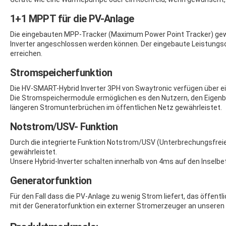
1+1 MPPT für die PV-Anlage
Die eingebauten MPP-Tracker (Maximum Power Point Tracker) gewäh
Inverter angeschlossen werden können. Der eingebaute Leistungso
erreichen.
Stromspeicherfunktion
Die HV-SMART-Hybrid Inverter 3PH von Swaytronic verfügen über 
Die Stromspeichermodule ermöglichen es den Nutzern, den Eigenbe
längeren Stromunterbrüchen im öffentlichen Netz gewährleistet.
Notstrom/USV- Funktion
Durch die integrierte Funktion Notstrom/USV (Unterbrechungsfrei
gewährleistet.
Unsere Hybrid-Inverter schalten innerhalb von 4ms auf den Inselb
Generatorfunktion
Für den Fall dass die PV-Anlage zu wenig Strom liefert, das öffent
mit der Generatorfunktion ein externer Stromerzeuger an unseren