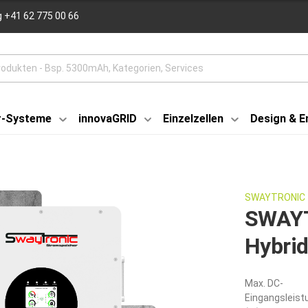
 +41 62 775 00 66
r-Systeme
innovaGRID
Einzelzellen
Design & E
SWAYTRONIC
SWAY
Hybrid
Max. DC-
Eingangsleist