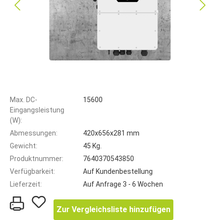
Max. DC-
15600
Eingangsleistung
(W):
Abmessungen:
420x656x281 mm
Gewicht:
45 Kg.
Produktnummer:
7640370543850
Verfügbarkeit:
Auf Kundenbestellung
Lieferzeit:
Auf Anfrage 3 - 6 Wochen
Zur Vergleichsliste hinzufügen