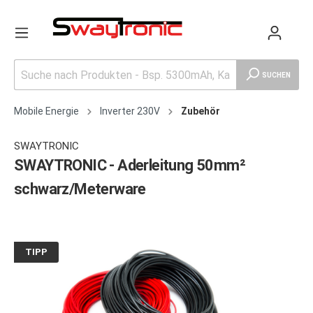
SUCHEN
Mobile Energie
Inverter 230V
Zubehör
SWAYTRONIC
SWAYTRONIC - Aderleitung 50mm²
schwarz/Meterware
TIPP