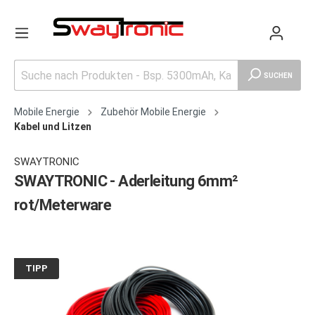
SUCHEN
Mobile Energie
Zubehör Mobile Energie
Kabel und Litzen
SWAYTRONIC
SWAYTRONIC - Aderleitung 6mm²
rot/Meterware
TIPP