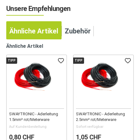
Unsere Empfehlungen
Ähnliche Artikel
Zubehör
Ähnliche Artikel
TIPP
TIPP
SWAYTRONIC - Aderleitung
SWAYTRONIC - Aderleitung
1.5mm² rot/Meterware
2.5mm² rot/Meterware
Auf Kundenbestellung
Sofort verfügbar
0,80 CHF
1,05 CHF