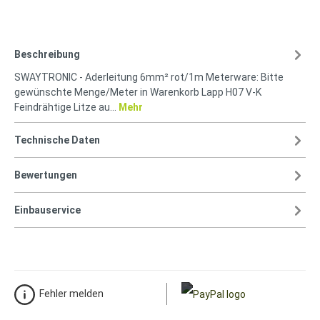
Beschreibung
SWAYTRONIC - Aderleitung 6mm² rot/1m Meterware: Bitte
gewünschte Menge/Meter in Warenkorb Lapp H07 V-K
Feindrähtige Litze au…
Mehr
Technische Daten
Bewertungen
Einbauservice
Fehler melden