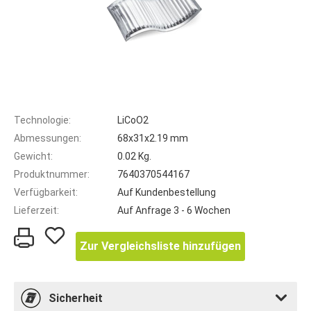
Technologie:
LiCoO2
Abmessungen:
68x31x2.19 mm
Gewicht:
0.02 Kg.
Produktnummer:
7640370544167
Verfügbarkeit:
Auf Kundenbestellung
Lieferzeit:
Auf Anfrage 3 - 6 Wochen
Zur Vergleichsliste hinzufügen
Sicherheit