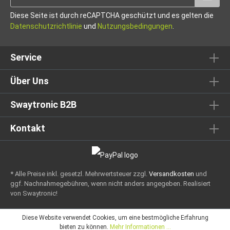
Diese Seite ist durch reCAPTCHA geschützt und es gelten die
Datenschutzrichtlinie
und
Nutzungsbedingungen
.
Service
Über Uns
Swaytronic B2B
Kontakt
* Alle Preise inkl. gesetzl. Mehrwertsteuer zzgl.
Versandkosten
und
ggf. Nachnahmegebühren, wenn nicht anders angegeben.
Realisiert
von Swaytronic!
Diese Website verwendet Cookies, um eine bestmögliche Erfahrung
bieten zu können.
Mehr Informationen ...