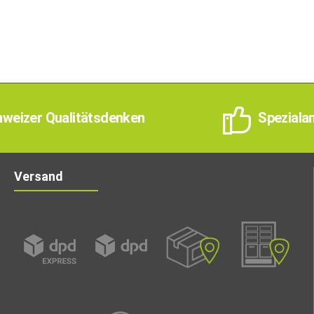
weizer Qualitätsdenken
Speziala
Versand