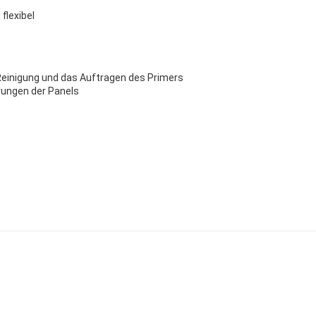
flexibel
ie Reinigung und das Auftragen des Primers
erungen der Panels