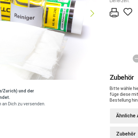
Lieferzeit:
Zubehör
Bitte wähle h
e/Zurich) und der
füge diese mi
ndet.
Bestellung hin
h an Dich zu versenden.
Ähnliche 
Zubehör