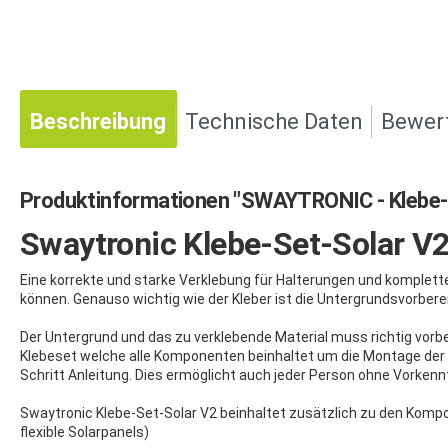
Beschreibung
Technische Daten
Bewer
Produktinformationen "SWAYTRONIC - Klebe-
Swaytronic Klebe-Set-Solar V
Eine korrekte und starke Verklebung für Halterungen und komplett
können. Genauso wichtig wie der Kleber ist die Untergrundsvorbere
Der Untergrund und das zu verklebende Material muss richtig vorbe
Klebeset welche alle Komponenten beinhaltet um die Montage der H
Schritt Anleitung. Dies ermöglicht auch jeder Person ohne Vorken
Swaytronic Klebe-Set-Solar V2 beinhaltet zusätzlich zu den Kompo
flexible Solarpanels)