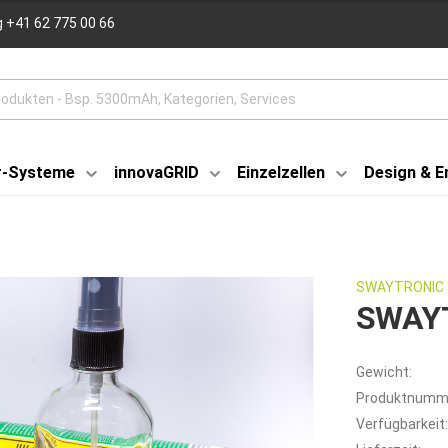
 +41 62 775 00 66
r-Systeme
innovaGRID
Einzelzellen
Design & E
SWAYTRONIC
SWAYT
Gewicht:
Produktnumm
Verfügbarkeit: