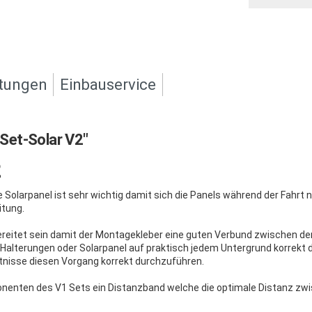
tungen
Einbauservice
Set-Solar V2"
2
e Solarpanel ist sehr wichtig damit sich die Panels während der Fahr
itung.
reitet sein damit der Montagekleber eine guten Verbund zwischen den 
alterungen oder Solarpanel auf praktisch jedem Untergrund korrekt du
ntnisse diesen Vorgang korrekt durchzuführen.
nenten des V1 Sets ein Distanzband welche die optimale Distanz zwis