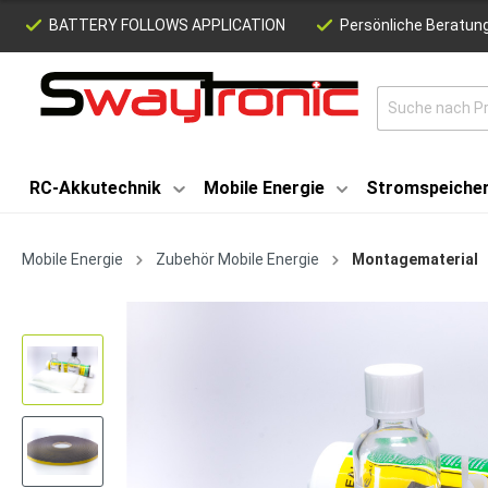
BATTERY FOLLOWS APPLICATION
Persönliche Beratung
RC-Akkutechnik
Mobile Energie
Stromspeiche
Mobile Energie
Zubehör Mobile Energie
Montagematerial