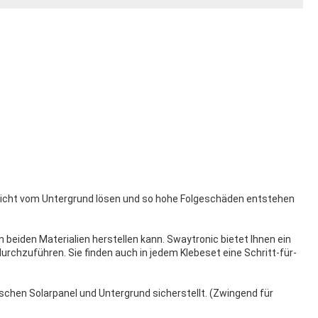
t nicht vom Untergrund lösen und so hohe Folgeschäden entstehen
beiden Materialien herstellen kann. Swaytronic bietet Ihnen ein
rchzuführen. Sie finden auch in jedem Klebeset eine Schritt-für-
chen Solarpanel und Untergrund sicherstellt. (Zwingend für