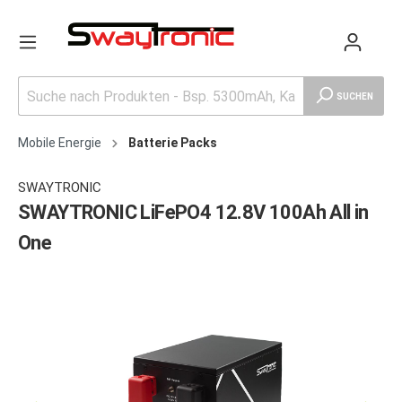
SUCHEN
Mobile Energie
Batterie Packs
SWAYTRONIC
SWAYTRONIC LiFePO4 12.8V 100Ah All in
One