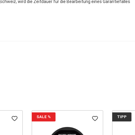
chweiz, wird die Zeitdauer für die Bearbeitung eines Garantiefalles
SALE
%
TIPP