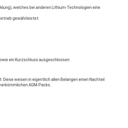
klung), welches bei anderen Lithium-Technologien eine
Betrieb gewährleistet.
 sowie ein Kurzschluss ausgeschlossen.
Diese weisen in eigentlich allen Belangen einen Nachteil
er herkömmlichen AGM-Packs.