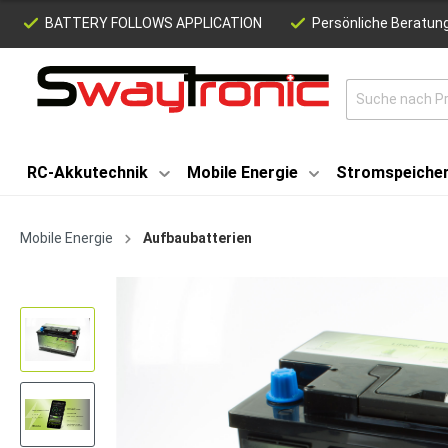
BATTERY FOLLOWS APPLICATION
Persönliche Beratung
RC-Akkutechnik
Mobile Energie
Stromspeiche
Mobile Energie
Aufbaubatterien