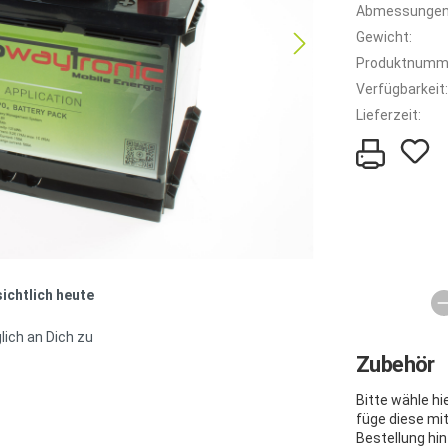
Abmessungen
Gewicht:
Produktnumm
Verfügbarkeit:
Lieferzeit:
sichtlich heute
lich an Dich zu
Zubehör
Bitte wähle h
füge diese mi
Bestellung hin