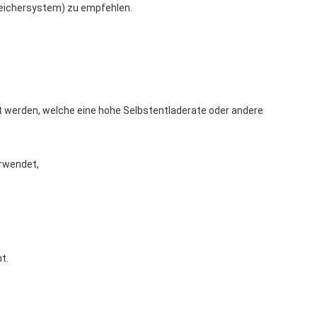
peichersystem) zu empfehlen.
ert werden, welche eine hohe Selbstentladerate oder andere
erwendet,
t.