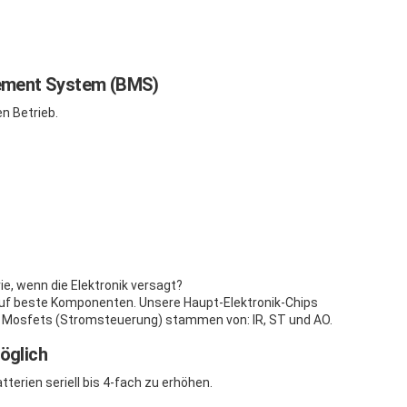
ement System (BMS)
n Betrieb.
ie, wenn die Elektronik versagt?
auf beste Komponenten. Unsere Haupt-Elektronik-Chips
re Mosfets (Stromsteuerung) stammen von: IR, ST und AO.
öglich
tterien seriell bis 4-fach zu erhöhen.