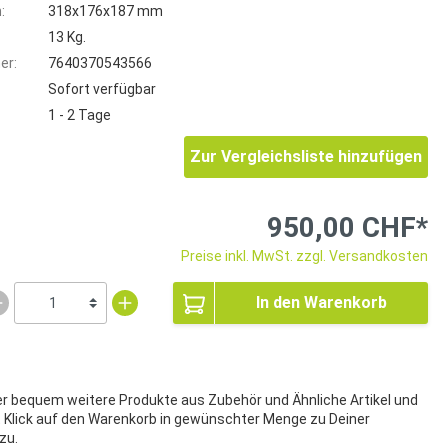
:
318x176x187 mm
13 Kg.
er:
7640370543566
Sofort verfügbar
1 - 2 Tage
Zur Vergleichsliste hinzufügen
950,00 CHF*
Preise inkl. MwSt. zzgl. Versandkosten
In den Warenkorb
ier bequem weitere Produkte aus Zubehör und Ähnliche Artikel und
t Klick auf den Warenkorb in gewünschter Menge zu Deiner
zu.