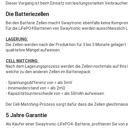
Dieser Vorgang ist beim Einsatz von leistungsstarken Verbrauche
Die Batteriezellen
Bei den Batterie Zellen macht Swaytronic ebenfalls keine Kompro
Für die LiFePO4 Batterien von Swaytronic werden ausschliesslich L
LAGERUNG:
Die Zellen werden nach der Produktion für 3 bis 5 Monate gelagert.
qualitative Mängel aufweisen.
CELL MATCHING:
Nach dem Lagerungsprozess werden die Zellen nochmals auf Ihre E
welche zu den anderen Zellen im Batteriepack:
- Spannungsdifferenz von < als 5mV
- Innenwiderstand von < als 2mΩ
- Kapazitätsunterschiede von < als 50mAh aufweisen.
Der Cell-Matching-Prozess sorgt dafür dass die Zellen gleichmäss
5 Jahre Garantie
Als Käufer einer Swaytronic-LiFePO4- Batterie, profitieren Sie von 