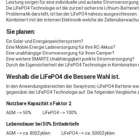
Leistung sorgen für eine individuelle und autarke Stromversorgung
Die LiFePO4 Technologie ist die zurzeit sicherste Lithium-Batter
Problematik darstellt, ist bei der LiFePO4 nahezu ausgeschlossen.
Kombiniert mit der internen Elektronik welche die Zellenüberwachun
Sie planen:
Ein Solar-und Energiespeichersystem?
Eine Mobile Energie Ladeversorgung für Ihre RC-Akkus?
Eine unabhängige Stromversorgung für Ihren Camper?
Eine weitere SMARTE Unabhängigkeit punkto Stromversorgung?
Durch die Eigensicherheit der LiFePO4 Technologie in Kombination 
Weshalb die LiFePO4 die Bessere Wahl ist.
In den Anwendungsbereichen der Swaytronic-LiFePO4-Batterie werden
gegenüber der LiFePO4 Technologie auf. Die folgenden Vergleiche
Nutzbare Kapazität x Faktor 2
AGM --> 50% LiFePO4 --> 100%
Lebensdauer bei 50% Entladetiefe
AGM --> ca. 800Zyklen LiFePO4 --> ca. 5000Zyklen