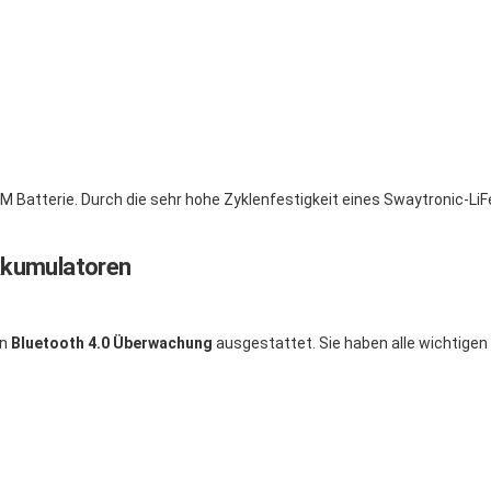
l-AGM Batterie. Durch die sehr hohe Zyklenfestigkeit eines Swaytronic-L
kkumulatoren
en
Bluetooth 4.0 Überwachung
ausgestattet. Sie haben alle wichtigen