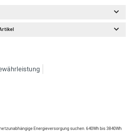
Artikel
ewährleistung
ne netzunabhängige Energieversorgung suchen. 640Wh bis 3840Wh