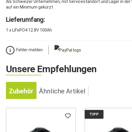
Als Schweizer Unternehmen, mit Servicestandort und Lager in der S
auf ein Minimum gekürzt
Lieferumfang:
1 x LiFePO4 12.8V 100Ah
Fehler melden
Unsere Empfehlungen
Zubehör
Ähnliche Artikel
TIPP