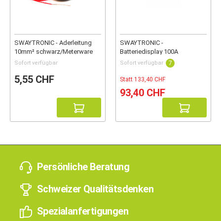
SWAYTRONIC - Aderleitung
SWAYTRONIC -
10mm² schwarz/Meterware
Batteriedisplay 100A
Sofort verfügbar
Sofort verfügbar
7
5,55 CHF
Statt 133,40 CHF
93,40 CHF
Persönliche Beratung
Schweizer Qualitätsdenken
Spezialanfertigungen