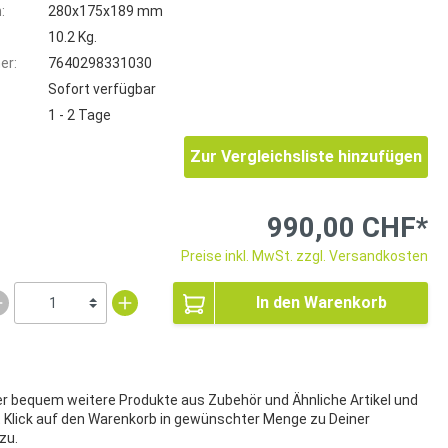
:
280x175x189 mm
10.2 Kg.
er:
7640298331030
Sofort verfügbar
1 - 2 Tage
Zur Vergleichsliste hinzufügen
990,00 CHF*
Preise inkl. MwSt. zzgl. Versandkosten
In den Warenkorb
ier bequem weitere Produkte aus Zubehör und Ähnliche Artikel und
t Klick auf den Warenkorb in gewünschter Menge zu Deiner
zu.