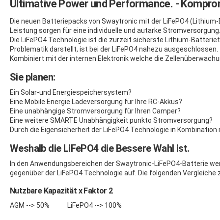
Ultimative Power und Performance. - Komprom
Die neuen Batteriepacks von Swaytronic mit der LiFePO4 (Lithium
Leistung sorgen für eine individuelle und autarke Stromversorgung
Die LiFePO4 Technologie ist die zurzeit sicherste Lithium-Batter
Problematik darstellt, ist bei der LiFePO4 nahezu ausgeschlossen.
Kombiniert mit der internen Elektronik welche die Zellenüberwachun
Sie planen:
Ein Solar-und Energiespeichersystem?
Eine Mobile Energie Ladeversorgung für Ihre RC-Akkus?
Eine unabhängige Stromversorgung für Ihren Camper?
Eine weitere SMARTE Unabhängigkeit punkto Stromversorgung?
Durch die Eigensicherheit der LiFePO4 Technologie in Kombination 
Weshalb die LiFePO4 die Bessere Wahl ist.
In den Anwendungsbereichen der Swaytronic-LiFePO4-Batterie werden
gegenüber der LiFePO4 Technologie auf. Die folgenden Vergleiche
Nutzbare Kapazität x Faktor 2
AGM --> 50% LiFePO4 --> 100%