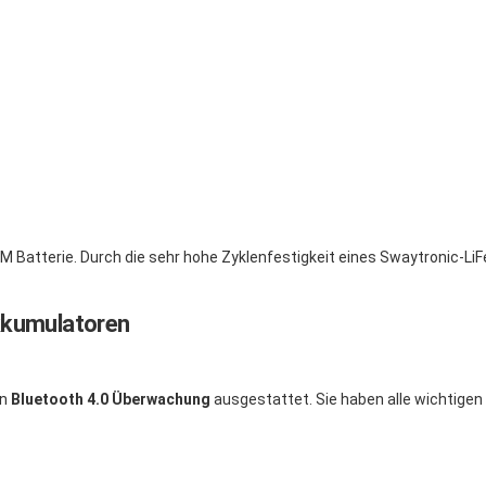
l-AGM Batterie. Durch die sehr hohe Zyklenfestigkeit eines Swaytronic-L
kkumulatoren
en
Bluetooth 4.0 Überwachung
ausgestattet. Sie haben alle wichtigen