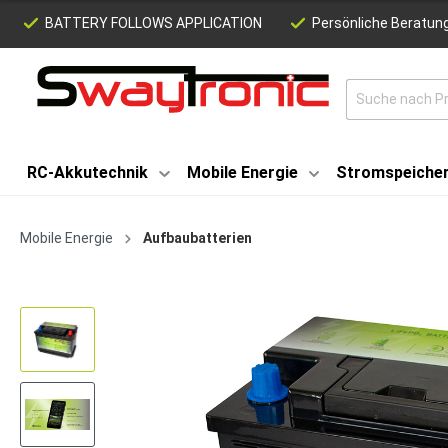
BATTERY FOLLOWS APPLICATION
Persönliche Beratung
RC-Akkutechnik
Mobile Energie
Stromspeiche
Mobile Energie
Aufbaubatterien