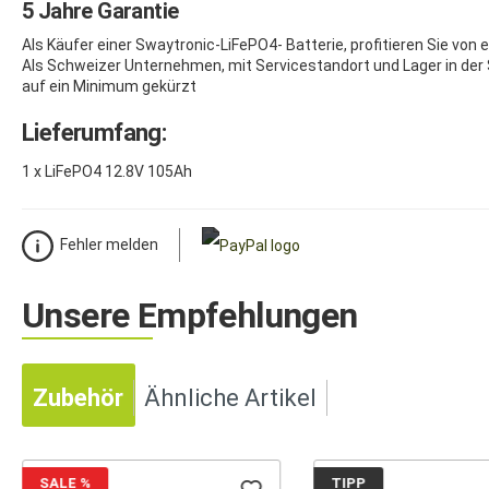
5 Jahre Garantie
Als Käufer einer Swaytronic-LiFePO4- Batterie, profitieren Sie von 
Als Schweizer Unternehmen, mit Servicestandort und Lager in der S
auf ein Minimum gekürzt
Lieferumfang:
1 x LiFePO4 12.8V 105Ah
Fehler melden
Unsere Empfehlungen
Zubehör
Ähnliche Artikel
SALE
%
TIPP