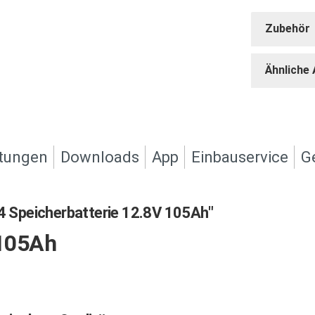
Zubehör
Ähnliche 
tungen
Downloads
App
Einbauservice
G
 Speicherbatterie 12.8V 105Ah"
105Ah