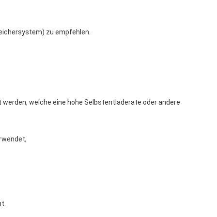
peichersystem) zu empfehlen.
ert werden, welche eine hohe Selbstentladerate oder andere
erwendet,
t.