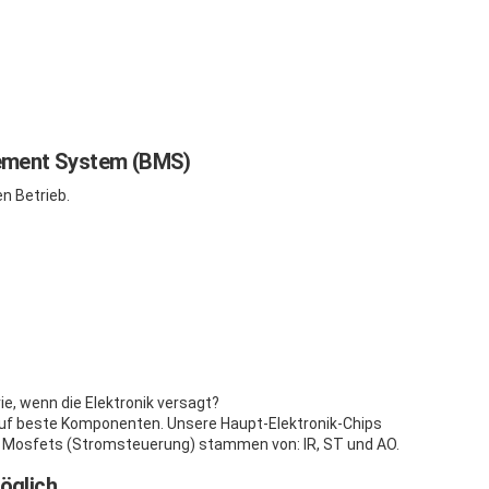
ement System (BMS)
n Betrieb.
ie, wenn die Elektronik versagt?
auf beste Komponenten. Unsere Haupt-Elektronik-Chips
re Mosfets (Stromsteuerung) stammen von: IR, ST und AO.
öglich