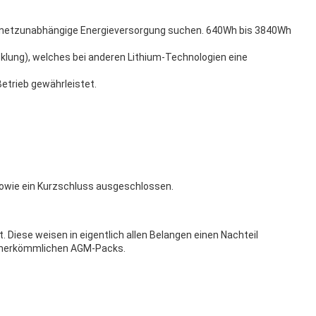
ne netzunabhängige Energieversorgung suchen. 640Wh bis 3840Wh
klung), welches bei anderen Lithium-Technologien eine
Betrieb gewährleistet.
 sowie ein Kurzschluss ausgeschlossen.
Diese weisen in eigentlich allen Belangen einen Nachteil
er herkömmlichen AGM-Packs.