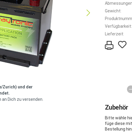
Abmessungen
Gewicht:
Produktnumm
Verfügbarkeit:
Lieferzeit:
e/Zurich) und der
ndet.
h an Dich zu versenden.
Zubehör
Bitte wähle h
füge diese mi
Bestellung hin