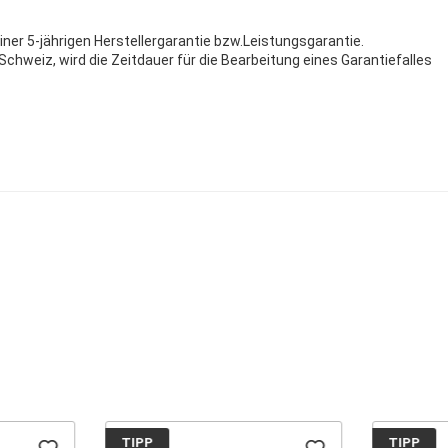
einer 5-jährigen Herstellergarantie bzw.Leistungsgarantie.
chweiz, wird die Zeitdauer für die Bearbeitung eines Garantiefalles
TIPP
TIPP