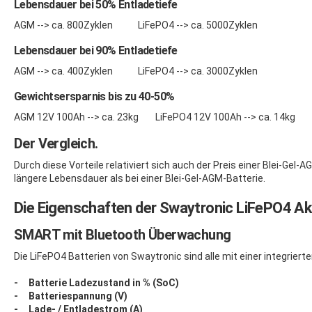
Lebensdauer bei 50% Entladetiefe
AGM --> ca. 800Zyklen LiFePO4 --> ca. 5000Zyklen
Lebensdauer bei 90% Entladetiefe
AGM --> ca. 400Zyklen LiFePO4 --> ca. 3000Zyklen
Gewichtsersparnis bis zu 40-50%
AGM 12V 100Ah --> ca. 23kg LiFePO4 12V 100Ah --> ca. 14kg
Der Vergleich.
Durch diese Vorteile relativiert sich auch der Preis einer Blei-Ge
längere Lebensdauer als bei einer Blei-Gel-AGM-Batterie.
Die Eigenschaften der Swaytronic LiFePO4 A
SMART mit Bluetooth Überwachung
Die LiFePO4 Batterien von Swaytronic sind alle mit einer integriert
- Batterie Ladezustand in % (SoC)
- Batteriespannung (V)
- Lade- / Entladestrom (A)