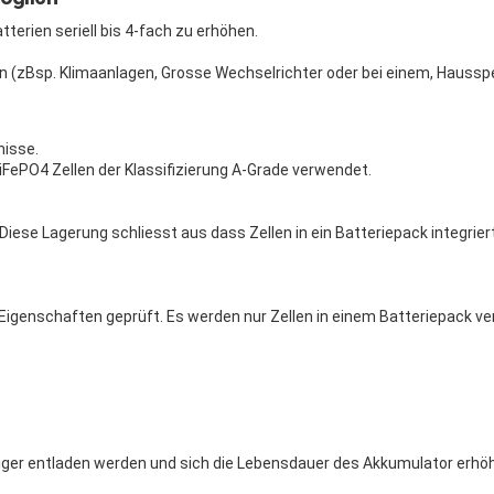
tterien seriell bis 4-fach zu erhöhen.
rn (zBsp. Klimaanlagen, Grosse Wechselrichter oder bei einem, Hauss
misse.
iFePO4 Zellen der Klassifizierung A-Grade verwendet.
 Diese Lagerung schliesst aus dass Zellen in ein Batteriepack integri
igenschaften geprüft. Es werden nur Zellen in einem Batteriepack v
iger entladen werden und sich die Lebensdauer des Akkumulator erhöh