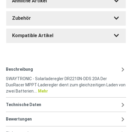
Ähnliche Artikel
Zubehör
Kompatible Artikel
Beschreibung
SWAYTRONIC - Solarladeregler DR2210N-DDS 20A Der
DuoRacer MPPT-Laderegler dient zum gleichzeitigen Laden von
zwei Batterien.…
Mehr
Technische Daten
Bewertungen