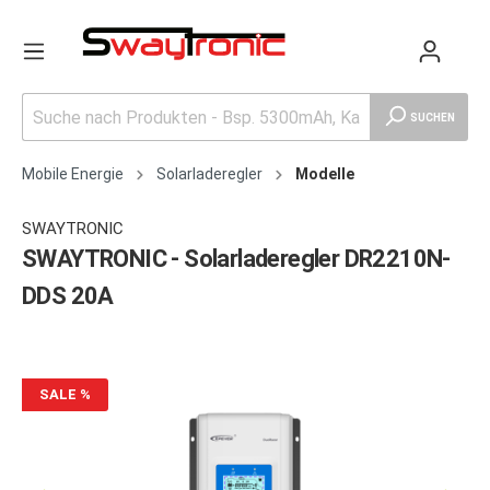
SUCHEN
Mobile Energie
Solarladeregler
Modelle
SWAYTRONIC
SWAYTRONIC - Solarladeregler DR2210N-
DDS 20A
SALE
%