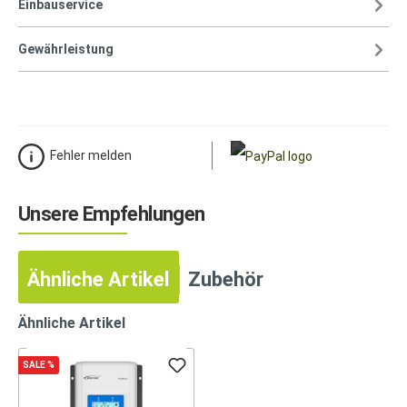
Einbauservice
Gewährleistung
Fehler melden
Unsere Empfehlungen
Ähnliche Artikel
Zubehör
Ähnliche Artikel
SALE
%