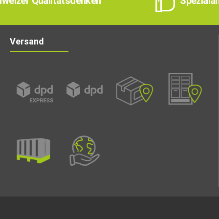
weizer Qualitätsdenken
Speziala
Versand