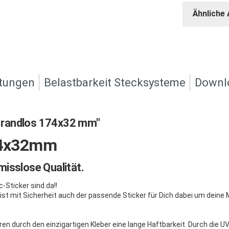
Ähnliche 
tungen
Belastbarkeit Stecksysteme
Downl
 randlos 174x32 mm"
174x32mm
isslose Qualität.
-Sticker sind da!!
 ist mit Sicherheit auch der passende Sticker für Dich dabei um deine
en durch den einzigartigen Kleber eine lange Haftbarkeit. Durch die U