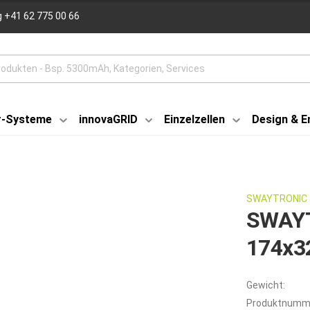
 +41 62 775 00 66
r-Systeme
innovaGRID
Einzelzellen
Design & E
SWAYTRONIC
SWAYT
174x3
Gewicht:
Produktnumm