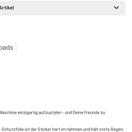
Artikel
oads
 Maschine einzigartig aufzustylen - und Deine Freunde zu
V-Schutzfolie ist der Sticker hart im nehmen und hält stets Regen,