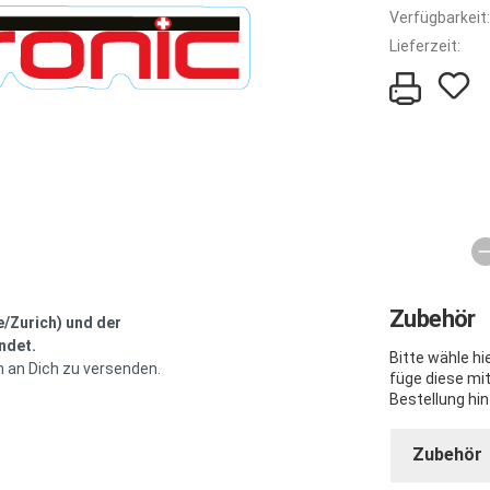
Verfügbarkeit:
Lieferzeit:
Zubehör
e/Zurich) und der
ndet.
Bitte wähle h
h an Dich zu versenden.
füge diese mi
Bestellung hin
Zubehör