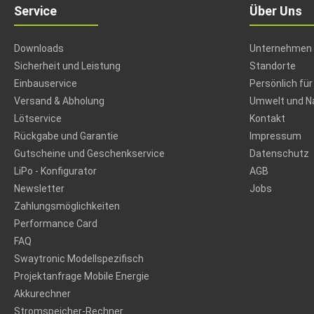
Service
Über Uns
Downloads
Unternehmen
Sicherheit und Leistung
Standorte
Einbauservice
Persönlich für
Versand & Abholung
Umwelt und Na
Lötservice
Kontakt
Rückgabe und Garantie
Impressum
Gutscheine und Geschenkservice
Datenschutz
LiPo - Konfigurator
AGB
Newsletter
Jobs
Zahlungsmöglichkeiten
Performance Card
FAQ
Swaytronic Modellspezifisch
Projektanfrage Mobile Energie
Akkurechner
Stromspeicher-Rechner