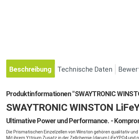
Beschreibung
Technische Daten
Bewer
Produktinformationen "SWAYTRONIC WINST
SWAYTRONIC WINSTON LiFeY
Ultimative Power und Performance. - Komprom
Die Prismatischen Einzelzellen von Winston gehören qualitativ un
Mit ihrem Yttrium Zusatz in der Zellchemie (darum LiFeYPO4 und ni