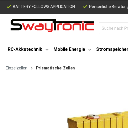
BATTERY FOLLOWS APPLICATION
Persönliche Beratung
RC-Akkutechnik
Mobile Energie
Stromspeiche
Einzelzellen
Prismatische-Zellen