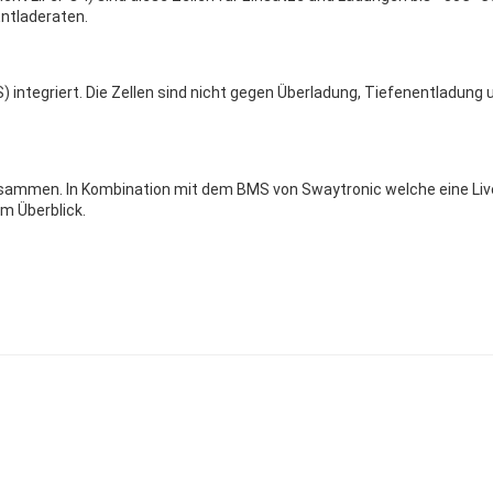
ntladeraten.
 integriert. Die Zellen sind nicht gegen Überladung, Tiefenentladung
sammen. In Kombination mit dem BMS von Swaytronic welche eine Live
m Überblick.