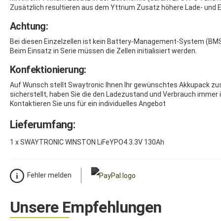
Zusätzlich resultieren aus dem Yttrium Zusatz höhere Lade- und E
Achtung:
Bei diesen Einzelzellen ist kein Battery-Management-System (BMS)
Beim Einsatz in Serie müssen die Zellen initialisiert werden.
Konfektionierung:
Auf Wunsch stellt Swaytronic Ihnen Ihr gewünschtes Akkupack zu
sicherstellt, haben Sie die den Ladezustand und Verbrauch immer i
Kontaktieren Sie uns für ein individuelles Angebot
Lieferumfang:
1 x SWAYTRONIC WINSTON LiFeYPO4 3.3V 130Ah
Fehler melden
Unsere Empfehlungen