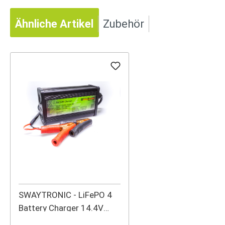
Ähnliche Artikel
Zubehör
SWAYTRONIC - LiFePO 4
Battery Charger 14.4V
20A