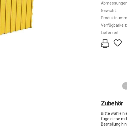
Abmessungen
Gewicht:
Produktnumm
Verfügbarkeit:
Lieferzeit:
Zubehör
Bitte wähle h
füge diese mi
Bestellung hin