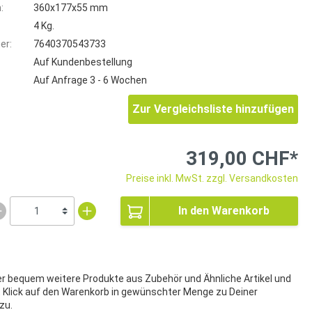
:
360x177x55 mm
4 Kg.
er:
7640370543733
Auf Kundenbestellung
Auf Anfrage 3 - 6 Wochen
Zur Vergleichsliste hinzufügen
319,00 CHF*
Preise inkl. MwSt. zzgl. Versandkosten
In den Warenkorb
ier bequem weitere Produkte aus Zubehör und Ähnliche Artikel und
t Klick auf den Warenkorb in gewünschter Menge zu Deiner
zu.