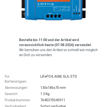
Bestelle bis 11:00 und der Artikel wird
voraussichtlich heute (07.08.2026) versendet.
Wir bemühen uns den Artikel so schnell wie möglich
an Dich zu versenden.
Für
LiFePO4, AGM, SLA, STD
Batterietypen:
Abmessungen:
130x186x70 mm
Gewicht:
1.3 Kg.
Produktnummer:
7640370545911
Verfügbarkeit:
Sofort verfügbar