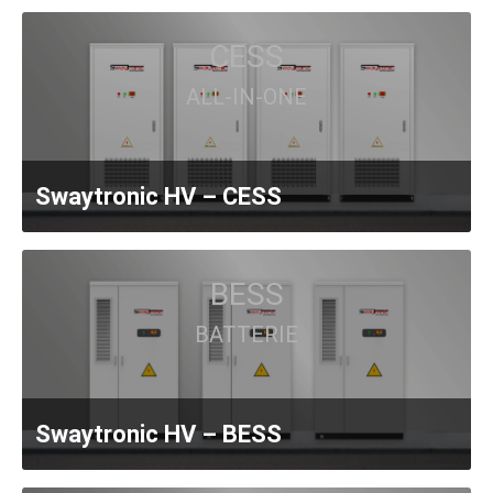
CESS
ALL-IN-ONE
Swaytronic HV – CESS
BESS
BATTERIE
Swaytronic HV – BESS