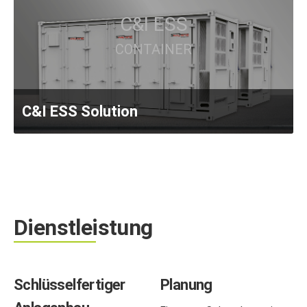
C&I ESS
CONTAINER
C&I ESS Solution
Dienstleistung
Schlüsselfertiger
Planung