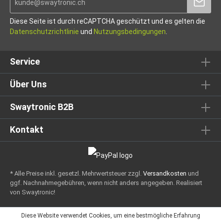
Diese Seite ist durch reCAPTCHA geschützt und es gelten die
Datenschutzrichtlinie
und
Nutzungsbedingungen
.
Service
Über Uns
Swaytronic B2B
Kontakt
* Alle Preise inkl. gesetzl. Mehrwertsteuer zzgl.
Versandkosten
und
ggf. Nachnahmegebühren, wenn nicht anders angegeben.
Realisiert
von Swaytronic!
Diese Website verwendet Cookies, um eine bestmögliche Erfahrung