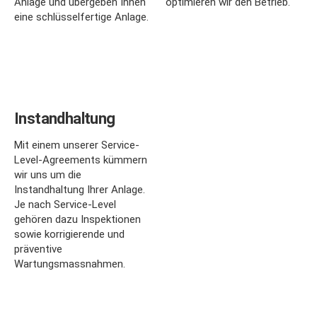
Anlage und übergeben Ihnen
optimieren wir den Betrieb.
eine schlüsselfertige Anlage.
Instandhaltung
Mit einem unserer Service-
Level-Agreements kümmern
wir uns um die
Instandhaltung Ihrer Anlage.
Je nach Service-Level
gehören dazu Inspektionen
sowie korrigierende und
präventive
Wartungsmassnahmen.