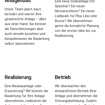
Anlagenbau
Eine neue Solaranlage mit
Speicher? Ein neuer
Unser Team plant, baut,
Netzanschluss? Ein neuer
betreibt und wartet Ihre
Ladepark für Pkw, Lkw oder
gewünschte Anlage – alles
Busse? Wir übernehmen
aus einer Hand. Sie können
gerne die komplette Planung
die Dienstleistungen aber
von der ersten Idee bis zur
auch einzeln beziehen und
Realisierung.
beispielsweise die Bauleitung
selbst übernehmen.
Realisierung
Betrieb
Eine Neubauanlage oder
Wir überwachen den
Erweiterung? Wir können die
einwandfreien Betrieb Ihrer
Bauleitung für Ihre Anlage
Anlage und übernehmen die
übernehmen, realisieren die
Störungsbehebung. Zudem