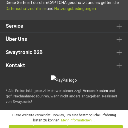
Diese Seite ist durch reCAPTCHA geschützt und es gelten die
Datenschutzrichtlinie
und
Nutzungsbedingungen
.
Service
Über Uns
Swaytronic B2B
Kontakt
* Alle Preise inkl. gesetzl. Mehrwertsteuer zzgl.
Versandkosten
und
ggf. Nachnahmegebühren, wenn nicht anders angegeben.
Realisiert
von Swaytronic!
Diese Website verwendet Cookies, um eine bestmögliche Erfahrung
bieten zu können.
Mehr Informationen ...