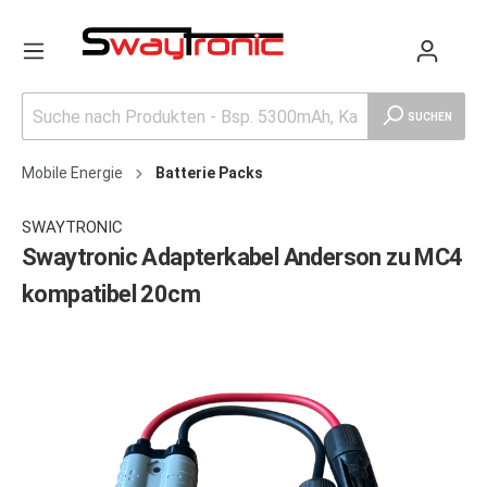
SUCHEN
Mobile Energie
Batterie Packs
SWAYTRONIC
Swaytronic Adapterkabel Anderson zu MC4
kompatibel 20cm