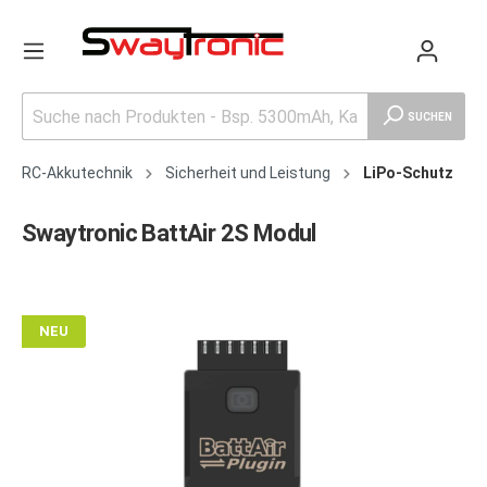
SUCHEN
RC-Akkutechnik
Sicherheit und Leistung
LiPo-Schutz
Swaytronic BattAir 2S Modul
NEU