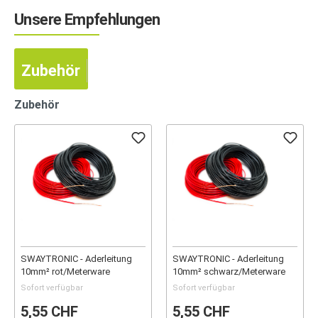
Unsere Empfehlungen
Zubehör
Zubehör
SWAYTRONIC - Aderleitung
SWAYTRONIC - Aderleitung
10mm² rot/Meterware
10mm² schwarz/Meterware
Sofort verfügbar
Sofort verfügbar
5,55 CHF
5,55 CHF