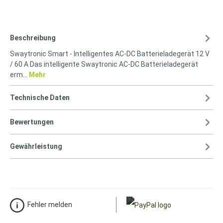
Beschreibung
Swaytronic Smart - Intelligentes AC-DC Batterieladegerät 12 V
/ 60 A Das intelligente Swaytronic AC-DC Batterieladegerät
erm…
Mehr
Technische Daten
Bewertungen
Gewährleistung
Fehler melden