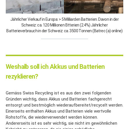
Jährlicher Verkauf in Europa: > 5 Milliarden Batterien. Davon in der
Schweiz: ca. 120 Millionen Btterien (2.4%) Jährlicher
Batterieverbrauch in der Schweiz: ca. 3500 Tonnen (Batrec (a) online)
Weshalb soll ich Akkus und Batterien
rezyklieren?
Gemäss Swiss Recycling ist es aus den zwei folgenden
Gründen wichtig, dass Akkus und Batterien fachgerecht
entsorgt und bestmöglich wiederaufbereitet/recycelt werden.
Einerseits enthalten Akkus und Batterien viele wertvolle
Rohstoffe, die wiederverwendet werden können.
Andererseits ist es sehr wichtig, sie nicht im gewöhnlichen