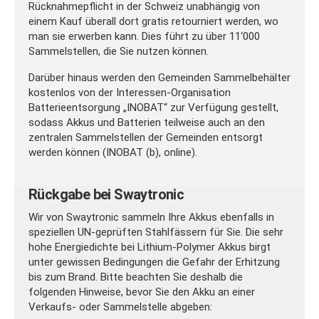
Rücknahmepflicht in der Schweiz unabhängig von
einem Kauf überall dort gratis retourniert werden, wo
man sie erwerben kann. Dies führt zu über 11‘000
Sammelstellen, die Sie nutzen können.
Darüber hinaus werden den Gemeinden Sammelbehälter
kostenlos von der Interessen-Organisation
Batterieentsorgung „INOBAT“ zur Verfügung gestellt,
sodass Akkus und Batterien teilweise auch an den
zentralen Sammelstellen der Gemeinden entsorgt
werden können (INOBAT (b), online).
Rückgabe bei Swaytronic
Wir von Swaytronic sammeln Ihre Akkus ebenfalls in
speziellen UN-geprüften Stahlfässern für Sie. Die sehr
hohe Energiedichte bei Lithium-Polymer Akkus birgt
unter gewissen Bedingungen die Gefahr der Erhitzung
bis zum Brand. Bitte beachten Sie deshalb die
folgenden Hinweise, bevor Sie den Akku an einer
Verkaufs- oder Sammelstelle abgeben: