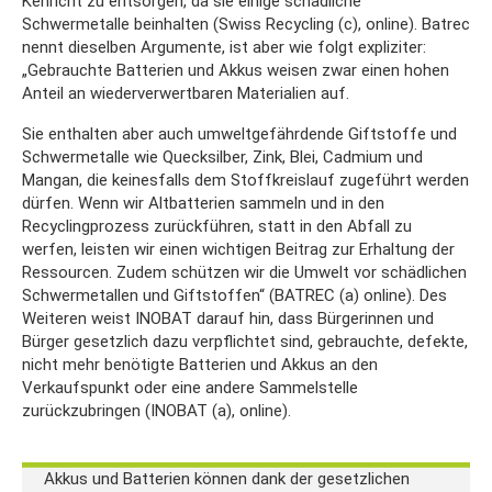
Kehricht zu entsorgen, da sie einige schädliche
Schwermetalle beinhalten (Swiss Recycling (c), online). Batrec
nennt dieselben Argumente, ist aber wie folgt expliziter:
„Gebrauchte Batterien und Akkus weisen zwar einen hohen
Anteil an wiederverwertbaren Materialien auf.
Sie enthalten aber auch umweltgefährdende Giftstoffe und
Schwermetalle wie Quecksilber, Zink, Blei, Cadmium und
Mangan, die keinesfalls dem Stoffkreislauf zugeführt werden
dürfen. Wenn wir Altbatterien sammeln und in den
Recyclingprozess zurückführen, statt in den Abfall zu
werfen, leisten wir einen wichtigen Beitrag zur Erhaltung der
Ressourcen. Zudem schützen wir die Umwelt vor schädlichen
Schwermetallen und Giftstoffen“ (BATREC (a) online). Des
Weiteren weist INOBAT darauf hin, dass Bürgerinnen und
Bürger gesetzlich dazu verpflichtet sind, gebrauchte, defekte,
nicht mehr benötigte Batterien und Akkus an den
Verkaufspunkt oder eine andere Sammelstelle
zurückzubringen (INOBAT (a), online).
Akkus und Batterien können dank der gesetzlichen