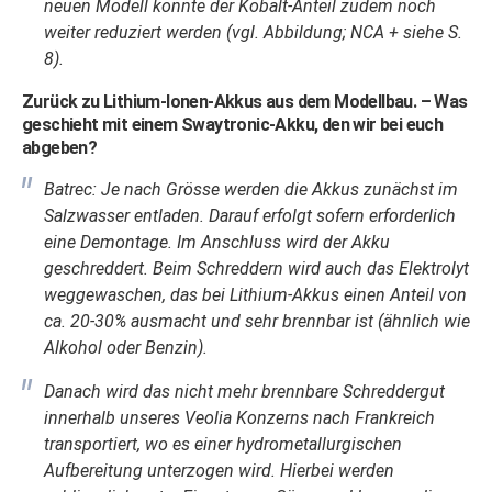
neuen Modell konnte der Kobalt-Anteil zudem noch
weiter reduziert werden (vgl. Abbildung; NCA + siehe S.
8).
Zurück zu Lithium-Ionen-Akkus aus dem Modellbau. – Was
geschieht mit einem Swaytronic-Akku, den wir bei euch
abgeben?
Batrec: Je nach Grösse werden die Akkus zunächst im
Salzwasser entladen. Darauf erfolgt sofern erforderlich
eine Demontage. Im Anschluss wird der Akku
geschreddert. Beim Schreddern wird auch das Elektrolyt
weggewaschen, das bei Lithium-Akkus einen Anteil von
ca. 20-30% ausmacht und sehr brennbar ist (ähnlich wie
Alkohol oder Benzin).
Danach wird das nicht mehr brennbare Schreddergut
innerhalb unseres Veolia Konzerns nach Frankreich
transportiert, wo es einer hydrometallurgischen
Aufbereitung unterzogen wird. Hierbei werden