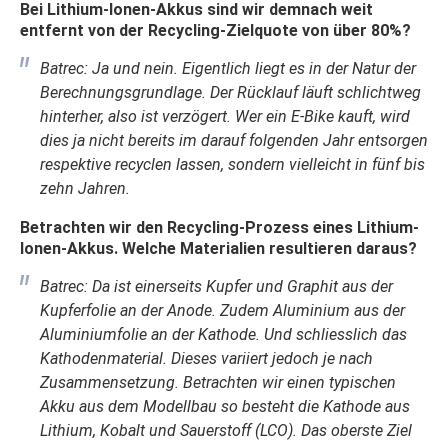
Bei Lithium-Ionen-Akkus sind wir demnach weit
entfernt von der Recycling-Zielquote von über 80%?
Batrec: Ja und nein. Eigentlich liegt es in der Natur der
Berechnungsgrundlage. Der Rücklauf läuft schlichtweg
hinterher, also ist verzögert. Wer ein E-Bike kauft, wird
dies ja nicht bereits im darauf folgenden Jahr entsorgen
respektive recyclen lassen, sondern vielleicht in fünf bis
zehn Jahren.
Betrachten wir den Recycling-Prozess eines Lithium-
Ionen-Akkus. Welche Materialien resultieren daraus?
Batrec: Da ist einerseits Kupfer und Graphit aus der
Kupferfolie an der Anode. Zudem Aluminium aus der
Aluminiumfolie an der Kathode. Und schliesslich das
Kathodenmaterial. Dieses variiert jedoch je nach
Zusammensetzung. Betrachten wir einen typischen
Akku aus dem Modellbau so besteht die Kathode aus
Lithium, Kobalt und Sauerstoff (LCO). Das oberste Ziel