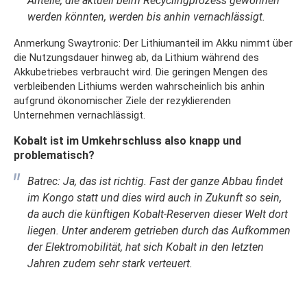
Anteile, die aktuell beim Recyclingprozess gewonnen
werden könnten, werden bis anhin vernachlässigt.
Anmerkung Swaytronic: Der Lithiumanteil im Akku nimmt über
die Nutzungsdauer hinweg ab, da Lithium während des
Akkubetriebes verbraucht wird. Die geringen Mengen des
verbleibenden Lithiums werden wahrscheinlich bis anhin
aufgrund ökonomischer Ziele der rezyklierenden
Unternehmen vernachlässigt.
Kobalt ist im Umkehrschluss also knapp und
problematisch?
Batrec: Ja, das ist richtig. Fast der ganze Abbau findet
im Kongo statt und dies wird auch in Zukunft so sein,
da auch die künftigen Kobalt-Reserven dieser Welt dort
liegen. Unter anderem getrieben durch das Aufkommen
der Elektromobilität, hat sich Kobalt in den letzten
Jahren zudem sehr stark verteuert.