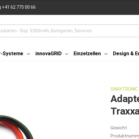
 +41 62 775 00 66
r-Systeme
innovaGRID
Einzelzellen
Design & E
SWAYTRONIC
Adapte
Traxx
Gewicht:
Produktnumm