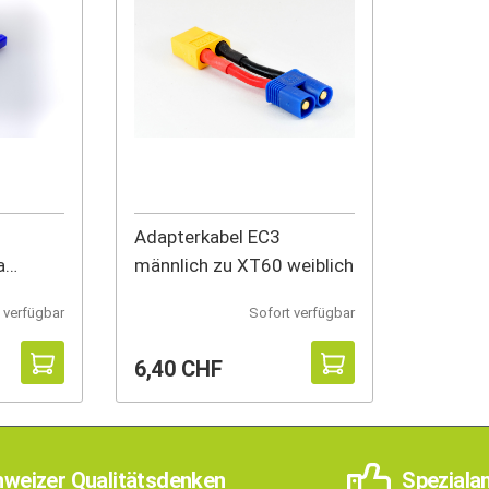
Adapterkabel EC3
a
männlich zu XT60 weiblich
 verfügbar
Sofort verfügbar
6,40 CHF
weizer Qualitätsdenken
Speziala