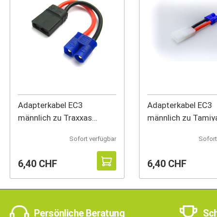
Adapterkabel EC3
Adapterkabel EC3
männlich zu Traxxas
männlich zu Tamiy
weiblich
weiblich
Sofort verfügbar
Sofort
6,40 CHF
6,40 CHF
Persönliche Beratung
Sch