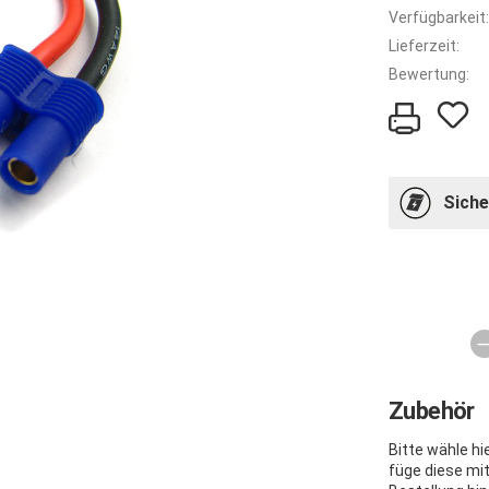
Verfügbarkeit:
Lieferzeit:
Bewertung:
Siche
Zubehör
Bitte wähle h
füge diese mi