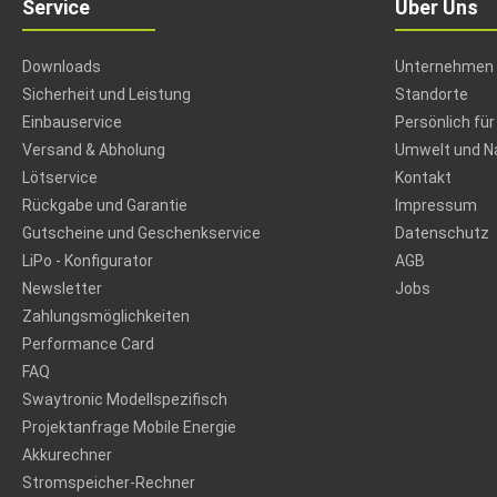
Service
Über Uns
Downloads
Unternehmen
Sicherheit und Leistung
Standorte
Einbauservice
Persönlich für
Versand & Abholung
Umwelt und Na
Lötservice
Kontakt
Rückgabe und Garantie
Impressum
Gutscheine und Geschenkservice
Datenschutz
LiPo - Konfigurator
AGB
Newsletter
Jobs
Zahlungsmöglichkeiten
Performance Card
FAQ
Swaytronic Modellspezifisch
Projektanfrage Mobile Energie
Akkurechner
Stromspeicher-Rechner