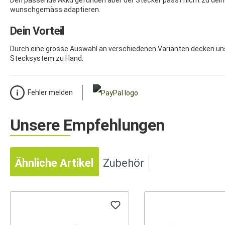
Den passende Akku gefunden aber der Stecker passt nicht zu dein
wunschgemäss adaptieren.
Dein Vorteil
Durch eine grosse Auswahl an verschiedenen Varianten decken un
Stecksystem zu Hand.
Fehler melden
Unsere Empfehlungen
Ähnliche Artikel
Zubehör