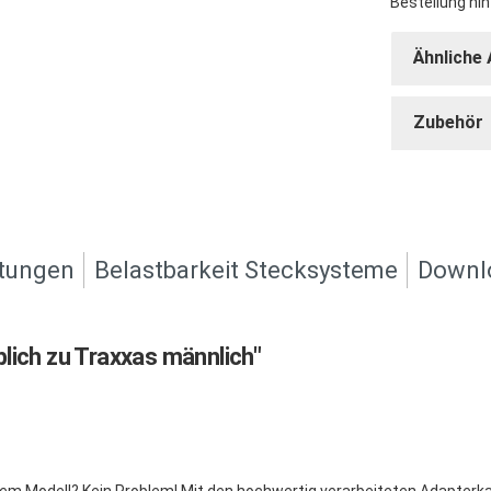
Bestellung hin
Ähnliche 
Zubehör
tungen
Belastbarkeit Stecksysteme
Downl
lich zu Traxxas männlich"