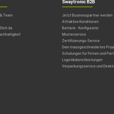
Swaytronic B2B
 & Team
Jetzt Businesspartner werden
Attraktive Konditionen
 Dich da
Batterie - Konfigurator
chhaltigkeit
Musterservice
Zertifizierungs-Service
Dein massgeschneidertes Proj
Schulungen für Firmen und Part
Logistikdienstleistungen
Verpackungsservice und Direkt