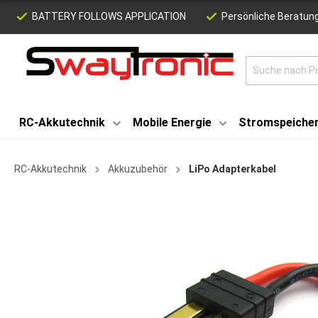
BATTERY FOLLOWS APPLICATION
Persönliche Beratung
RC-Akkutechnik
Mobile Energie
Stromspeiche
RC-Akkutechnik
Akkuzubehör
LiPo Adapterkabel