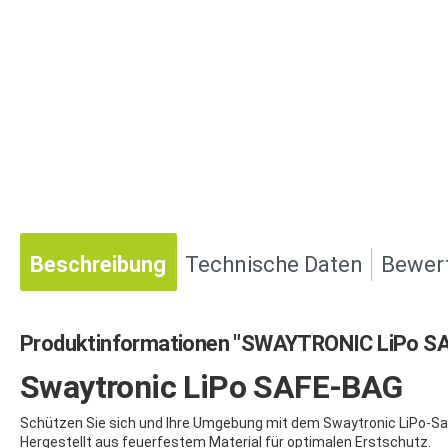
Beschreibung
Technische Daten
Bewer
Produktinformationen "SWAYTRONIC LiPo S
Swaytronic LiPo SAFE-BAG
Schützen Sie sich und Ihre Umgebung mit dem Swaytronic LiPo-Sa
Hergestellt aus feuerfestem Material für optimalen Erstschutz.