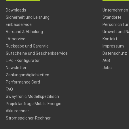
Downloads
Unternehmen
Sicherheit und Leistung
Standorte
Einbauservice
Persönlich für
Versand & Abholung
Umwelt und Na
Lötservice
Kontakt
Rückgabe und Garantie
Impressum
Gutscheine und Geschenkservice
Datenschutz
LiPo - Konfigurator
AGB
Newsletter
Jobs
Zahlungsmöglichkeiten
Performance Card
FAQ
Swaytronic Modellspezifisch
Projektanfrage Mobile Energie
Akkurechner
Stromspeicher-Rechner