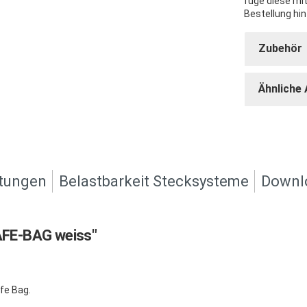
füge diese mi
Bestellung hin
Zubehör
Ähnliche 
tungen
Belastbarkeit Stecksysteme
Downl
AFE-BAG weiss"
fe Bag.