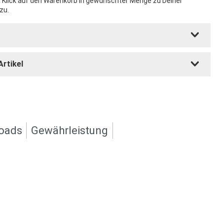
t Klick auf den Warenkorb in gewünschter Menge zu Deiner
zu.
Artikel
oads
Gewährleistung