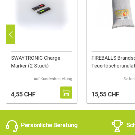
SWAYTRONIC Charge
FIREBALLS Brandsc
Marker (2 Stück)
Feuerlöschgranulat
Auf Kundenbestellung
Sofort
4,55 CHF
15,55 CHF
Persönliche Beratung
Sch