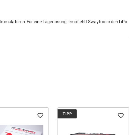
kkumulatoren. Für eine Lagerlösung, empfiehlt Swaytronic den LiPo
TIPP