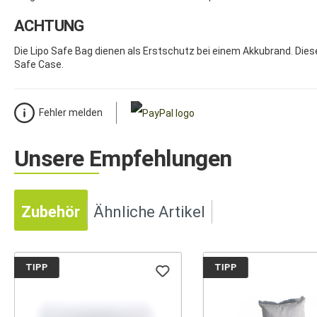
ACHTUNG
Die Lipo Safe Bag dienen als Erstschutz bei einem Akkubrand. Die
Safe Case.
Fehler melden
Unsere Empfehlungen
Zubehör
Ähnliche Artikel
TIPP
TIPP