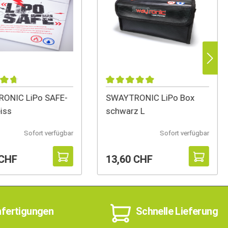
ONIC LiPo SAFE-
SWAYTRONIC LiPo Box
iss
schwarz L
Sofort verfügbar
Sofort verfügbar
 CHF
13,60 CHF
nfertigungen
Schnelle Lieferung