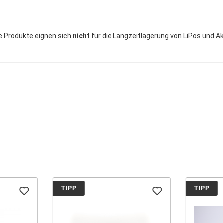
se Produkte eignen sich
nicht
für die Langzeitlagerung von LiPos und A
TIPP
TIPP