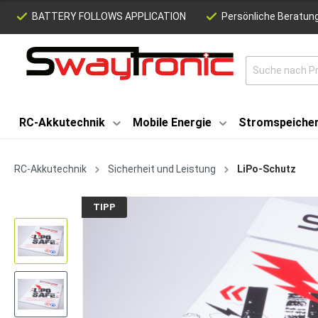
BATTERY FOLLOWS APPLICATION
Persönliche Beratung
RC-Akkutechnik
Mobile Energie
Stromspeiche
RC-Akkutechnik
Sicherheit und Leistung
LiPo-Schutz
TIPP