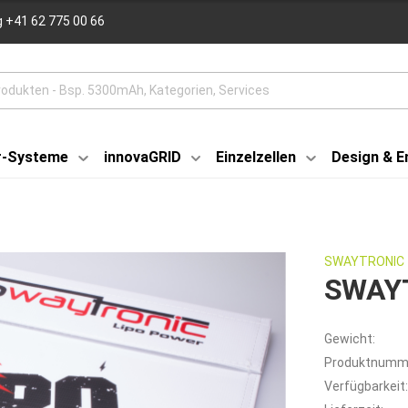
 +41 62 775 00 66
r-Systeme
innovaGRID
Einzelzellen
Design & E
SWAYTRONIC
SWAYT
Gewicht:
Produktnumm
Verfügbarkeit: