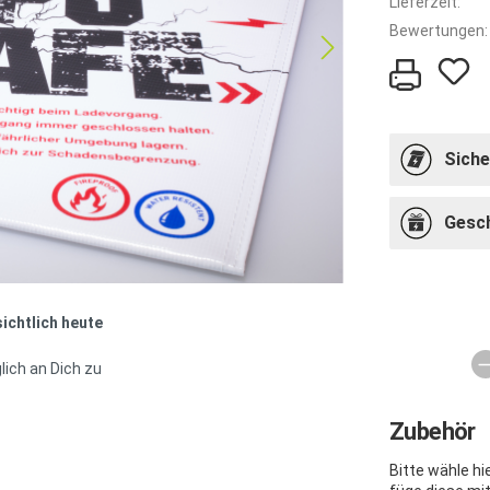
Lieferzeit:
Bewertungen:
Siche
Gesc
sichtlich heute
lich an Dich zu
Zubehör
Bitte wähle h