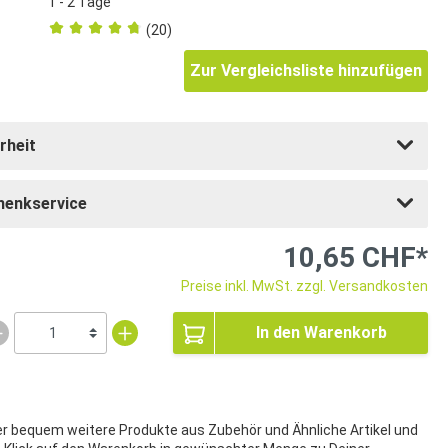
1 - 2 Tage
(20)
Zur Vergleichsliste hinzufügen
rheit
henkservice
10,65 CHF*
Preise inkl. MwSt. zzgl. Versandkosten
In den Warenkorb
ier bequem weitere Produkte aus Zubehör und Ähnliche Artikel und