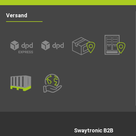
Versand
Swaytronic B2B