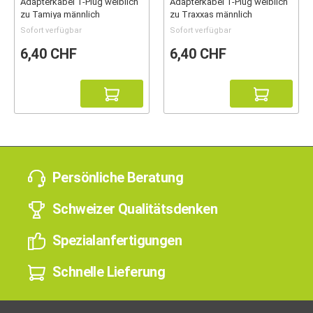
Adapterkabel T-Plug weiblich
Adapterkabel T-Plug weiblich
zu Tamiya männlich
zu Traxxas männlich
Sofort verfügbar
Sofort verfügbar
6,40 CHF
6,40 CHF
Persönliche Beratung
Schweizer Qualitätsdenken
Spezialanfertigungen
Schnelle Lieferung