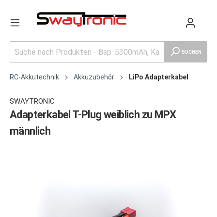
SUCHEN
RC-Akkutechnik
Akkuzubehör
LiPo Adapterkabel
SWAYTRONIC
Adapterkabel T-Plug weiblich zu MPX
männlich