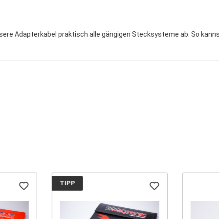
sere Adapterkabel praktisch alle gängigen Stecksysteme ab. So kann
TIPP