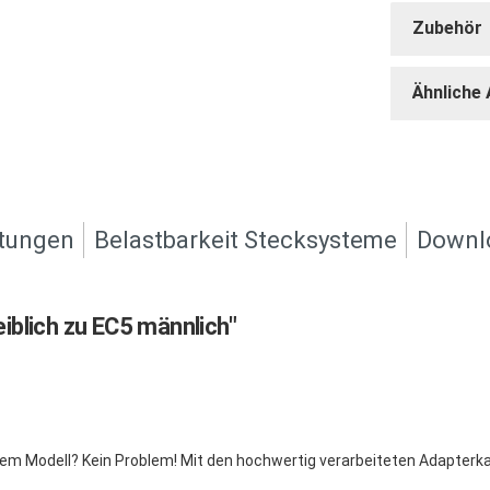
Zubehör
Ähnliche 
tungen
Belastbarkeit Stecksysteme
Downl
blich zu EC5 männlich"
em Modell? Kein Problem! Mit den hochwertig verarbeiteten Adapterk