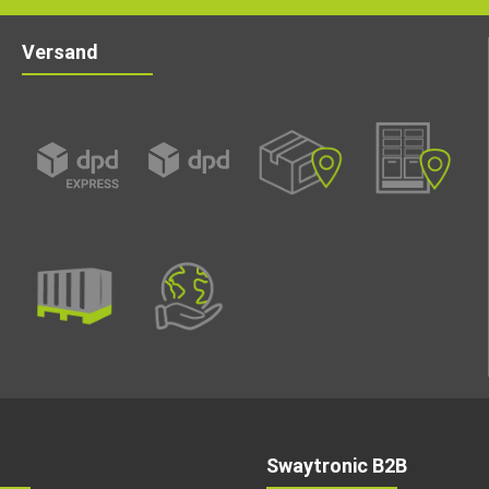
Versand
Swaytronic B2B