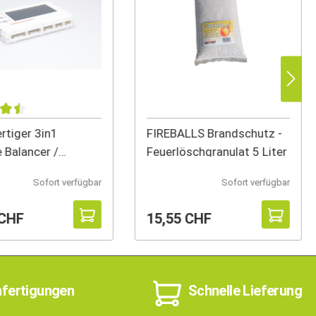
tiger 3in1
FIREBALLS Brandschutz -
e Balancer /
Feuerlöschgranulat 5 Liter
r / Z
Sofort verfügbar
Sofort verfügbar
 CHF
15,55 CHF
nfertigungen
Schnelle Lieferung