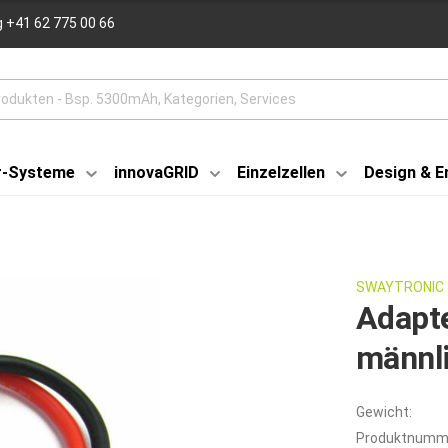
 +41 62 775 00 66
r-Systeme
innovaGRID
Einzelzellen
Design & E
SWAYTRONIC
Adapte
männl
Gewicht:
Produktnumm