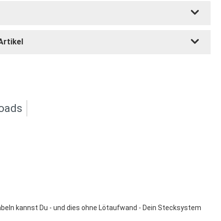
Artikel
oads
abeln kannst Du - und dies ohne Lötaufwand - Dein Stecksystem