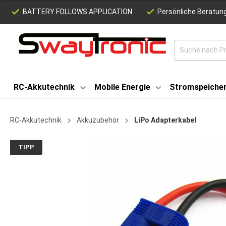
BATTERY FOLLOWS APPLICATION
Persönliche Beratung
RC-Akkutechnik
Mobile Energie
Stromspeiche
RC-Akkutechnik
Akkuzubehör
LiPo Adapterkabel
TIPP