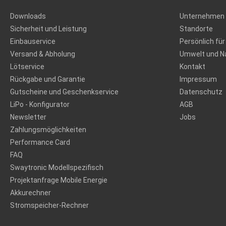
Downloads
Unternehmen
Sicherheit und Leistung
Standorte
Einbauservice
Persönlich für
Versand & Abholung
Umwelt und Na
Lötservice
Kontakt
Rückgabe und Garantie
Impressum
Gutscheine und Geschenkservice
Datenschutz
LiPo - Konfigurator
AGB
Newsletter
Jobs
Zahlungsmöglichkeiten
Performance Card
FAQ
Swaytronic Modellspezifisch
Projektanfrage Mobile Energie
Akkurechner
Stromspeicher-Rechner