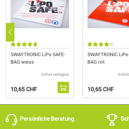
SWAYTRONIC LiPo SAFE-
SWAYTRONIC LiPo
BAG weiss
BAG rot
Sofort verfügbar
Sofort
10,65 CHF
10,65 CHF
Persönliche Beratung
Sch