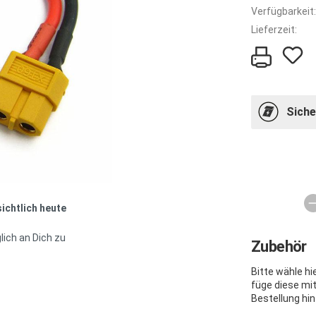
Verfügbarkeit:
Lieferzeit:
Siche
sichtlich heute
lich an Dich zu
Zubehör
Bitte wähle h
füge diese mi
Bestellung hin