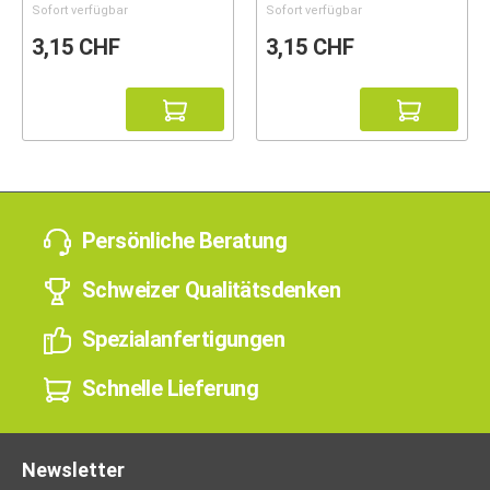
Sofort verfügbar
Sofort verfügbar
3,15 CHF
3,15 CHF
Persönliche Beratung
Schweizer Qualitätsdenken
Spezialanfertigungen
Schnelle Lieferung
Newsletter