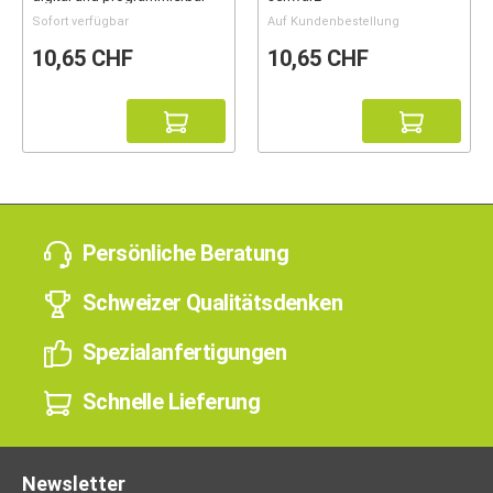
Sofort verfügbar
Auf Kundenbestellung
10,65 CHF
10,65 CHF
Persönliche Beratung
Schweizer Qualitätsdenken
Spezialanfertigungen
Schnelle Lieferung
Newsletter