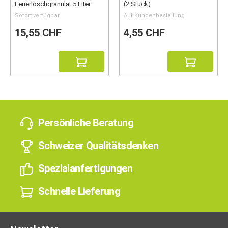
Feuerlöschgranulat 5 Liter
(2 Stück)
Sofort verfügbar
Auf Kundenbestellung
15,55 CHF
4,55 CHF
Persönliche Beratung
Schweizer Qualitätsdenken
Spezialanfertigungen
Schnelle Lieferung