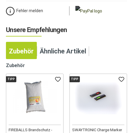
Fehler melden
Unsere Empfehlungen
Zubehör
Ähnliche Artikel
Zubehör
TIPP
TIPP
FIREBALLS Brandschutz -
SWAYTRONIC Charge Marker