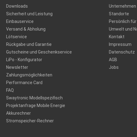
Downloads
Unternehmen
Sicherheit und Leistung
Standorte
Einbauservice
Persönlich für
Versand & Abholung
Umwelt und Na
Lötservice
Kontakt
Rückgabe und Garantie
Impressum
Gutscheine und Geschenkservice
Datenschutz
LiPo - Konfigurator
AGB
Newsletter
Jobs
Zahlungsmöglichkeiten
Performance Card
FAQ
Swaytronic Modellspezifisch
Projektanfrage Mobile Energie
Akkurechner
Stromspeicher-Rechner