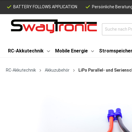
BATTERY FOLLOWS APPLICATION
Persönliche Beratung
RC-Akkutechnik
Mobile Energie
Stromspeiche
RC-Akkutechnik
Akkuzubehör
LiPo Parallel- und Seriens