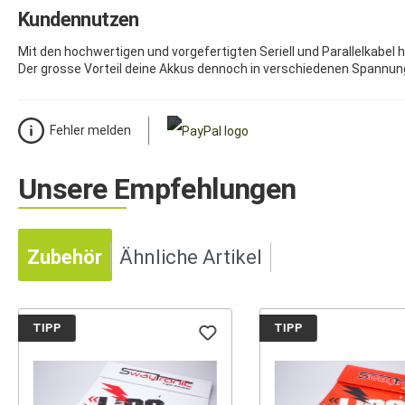
Kundennutzen
Mit den hochwertigen und vorgefertigten Seriell und Parallelkabel
Der grosse Vorteil deine Akkus dennoch in verschiedenen Spannung
Fehler melden
Unsere Empfehlungen
Zubehör
Ähnliche Artikel
TIPP
TIPP