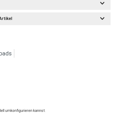
Artikel
oads
dell umkonfigurieren kannst.