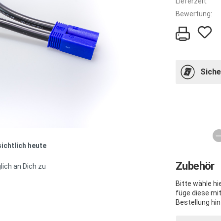
Lieferzeit:
Bewertung:
Siche
sichtlich heute
Zubehör
lich an Dich zu
Bitte wähle h
füge diese mi
Bestellung hin