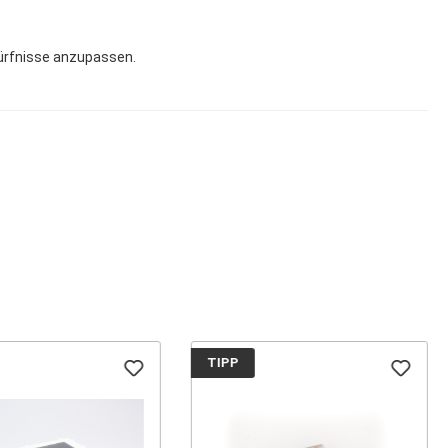
dürfnisse anzupassen.
TIPP