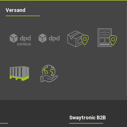
Versand
Swaytronic B2B