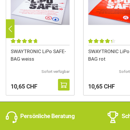
SWAYTRONIC LiPo SAFE-
SWAYTRONIC LiPo
BAG weiss
BAG rot
Sofort verfügbar
Sofort
10,65 CHF
10,65 CHF
Persönliche Beratung
Sch