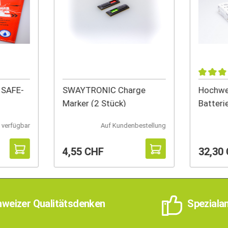
 SAFE-
SWAYTRONIC Charge
Hochwer
Marker (2 Stück)
Batteri
Entlade
 verfügbar
Auf Kundenbestellung
4,55 CHF
32,30
weizer Qualitätsdenken
Speziala