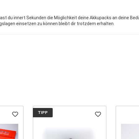
 hast du innert Sekunden die Möglichkeit deine Akkupacks an deine Be
slagen einsetzen zu können bleibt dir trotzdem erhalten.
TIPP