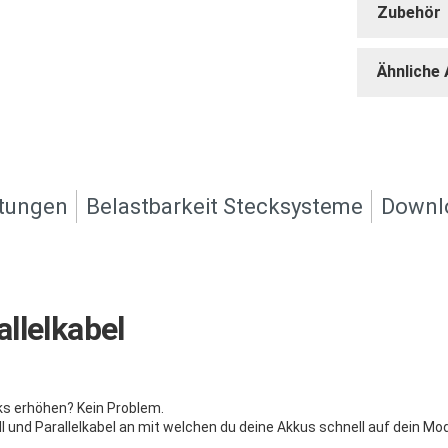
Zubehör
Ähnliche 
tungen
Belastbarkeit Stecksysteme
Downl
llelkabel
ks erhöhen? Kein Problem.
ll und Parallelkabel an mit welchen du deine Akkus schnell auf dein Mo