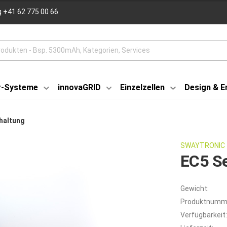
 +41 62 775 00 66
r-Systeme
innovaGRID
Einzelzellen
Design & E
chaltung
SWAYTRONIC
EC5 Se
Gewicht:
Produktnumm
Verfügbarkeit: