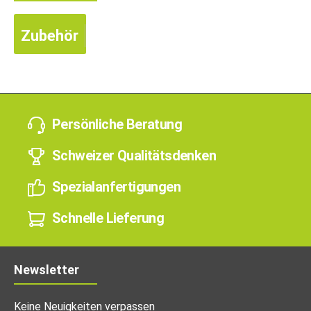
Zubehör
Persönliche Beratung
Schweizer Qualitätsdenken
Spezialanfertigungen
Schnelle Lieferung
Newsletter
Keine Neuigkeiten verpassen