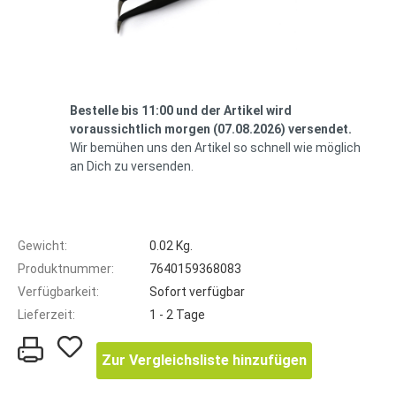
Bestelle bis 11:00 und der Artikel wird
voraussichtlich morgen (07.08.2026) versendet.
Wir bemühen uns den Artikel so schnell wie möglich
an Dich zu versenden.
Gewicht:
0.02 Kg.
Produktnummer:
7640159368083
Verfügbarkeit:
Sofort verfügbar
Lieferzeit:
1 - 2 Tage
Zur Vergleichsliste hinzufügen