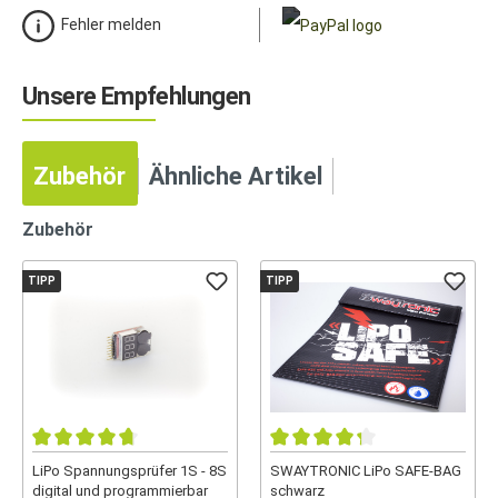
Fehler melden
Unsere Empfehlungen
Zubehör
Ähnliche Artikel
Zubehör
TIPP
TIPP
LiPo Spannungsprüfer 1S - 8S
SWAYTRONIC LiPo SAFE-BAG
digital und programmierbar
schwarz