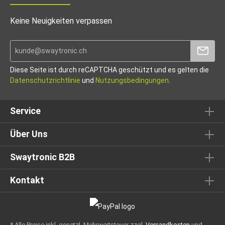
Keine Neuigkeiten verpassen
Diese Seite ist durch reCAPTCHA geschützt und es gelten die
Datenschutzrichtlinie
und
Nutzungsbedingungen
.
Service
Über Uns
Swaytronic B2B
Kontakt
* Alle Preise inkl. gesetzl. Mehrwertsteuer zzgl.
Versandkosten
und