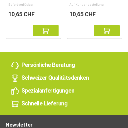
Sofort verfügbar
Auf Kundenbestellung
10,65 CHF
10,65 CHF
Persönliche Beratung
Schweizer Qualitätsdenken
Spezialanfertigungen
Schnelle Lieferung
Newsletter