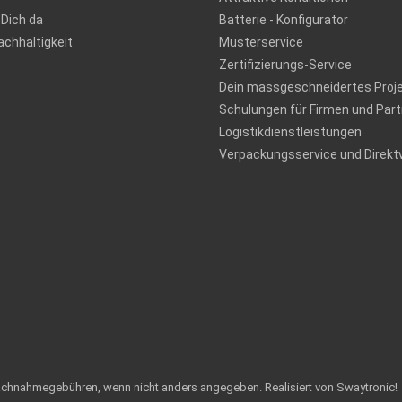
 Dich da
Batterie - Konfigurator
chhaltigkeit
Musterservice
Zertifizierungs-Service
Dein massgeschneidertes Proj
Schulungen für Firmen und Part
Logistikdienstleistungen
Verpackungsservice und Direkt
achnahmegebühren, wenn nicht anders angegeben.
Realisiert von Swaytronic!