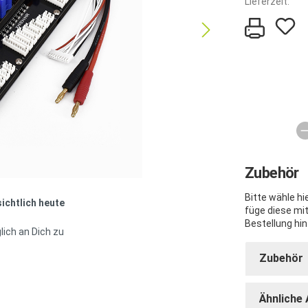
Lieferzeit:
Zubehör
Bitte wähle h
sichtlich heute
füge diese mi
Bestellung hin
lich an Dich zu
Zubehör
Ähnliche 