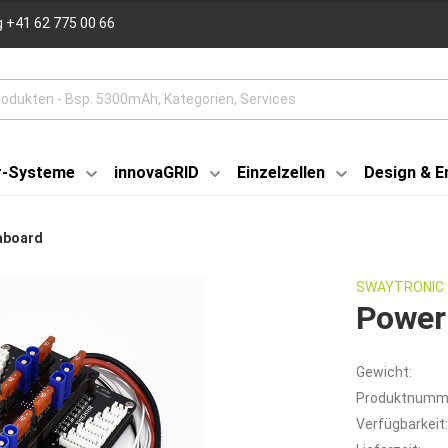
 +41 62 775 00 66
r-Systeme
innovaGRID
Einzelzellen
Design & E
aboard
SWAYTRONIC
Power
Gewicht:
Produktnumm
Verfügbarkeit: