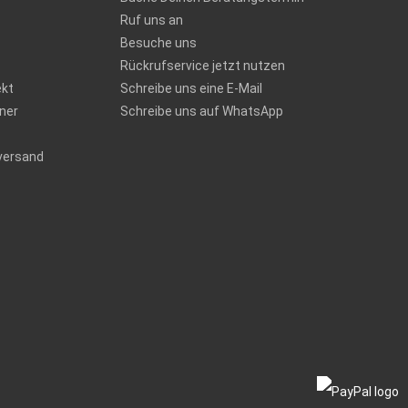
Ruf uns an
Besuche uns
Rückrufservice jetzt nutzen
ekt
Schreibe uns eine E-Mail
ner
Schreibe uns auf WhatsApp
versand