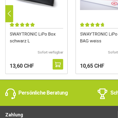
SWAYTRONIC LiPo Box
SWAYTRONIC LiPo
schwarz L
BAG weiss
Sofort verfügbar
Sofort
13,60 CHF
10,65 CHF
Persönliche Beratung
Sch
Zahlung