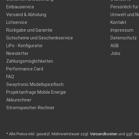
Einbauservice
Persönlich für
Versand & Abholung
Umwelt und Na
Lötservice
Kontakt
Rückgabe und Garantie
Impressum
Gutscheine und Geschenkservice
Datenschutz
LiPo - Konfigurator
AGB
Newsletter
Jobs
Zahlungsmöglichkeiten
Performance Card
FAQ
Swaytronic Modellspezifisch
Projektanfrage Mobile Energie
Akkurechner
Stromspeicher-Rechner
* Alle Preise inkl. gesetzl. Mehrwertsteuer zzgl.
Versandkosten
und ggf. N