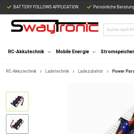
BATTERY FOLLOWS APPLICATION
Persönliche Beratung
RC-Akkutechnik
Mobile Energie
Stromspeiche
RC-Akkutechnik
Ladetechnik
Ladezubehör
Power Par