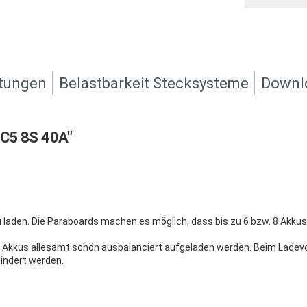
tungen
Belastbarkeit Stecksysteme
Downl
EC5 8S 40A"
zu laden. Die Paraboards machen es möglich, dass bis zu 6 bzw. 8 Akk
ie Akkus allesamt schön ausbalanciert aufgeladen werden. Beim Ladev
indert werden.