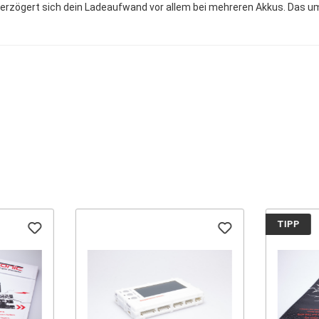
verzögert sich dein Ladeaufwand vor allem bei mehreren Akkus. Das u
TIPP