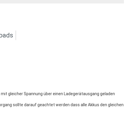
oads
us mit gleicher Spannung über einen Ladegerätausgang geladen
organg sollte darauf geachtet werden dass alle Akkus den gleichen