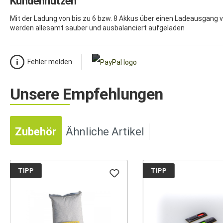
Kundennutzen
Mit der Ladung von bis zu 6 bzw. 8 Akkus über einen Ladeausgang 
werden allesamt sauber und ausbalanciert aufgeladen
Fehler melden
Unsere Empfehlungen
Zubehör
Ähnliche Artikel
TIPP
TIPP