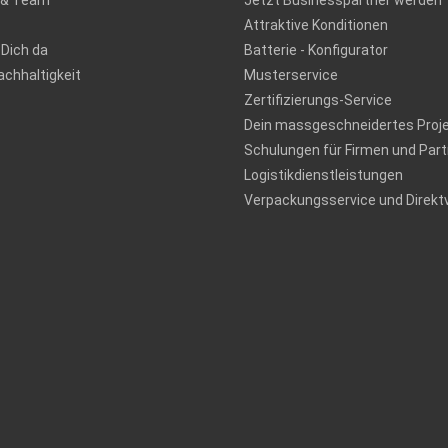
 & Team
Jetzt Businesspartner werden
Attraktive Konditionen
 Dich da
Batterie - Konfigurator
chhaltigkeit
Musterservice
Zertifizierungs-Service
Dein massgeschneidertes Proj
Schulungen für Firmen und Part
Logistikdienstleistungen
Verpackungsservice und Direkt