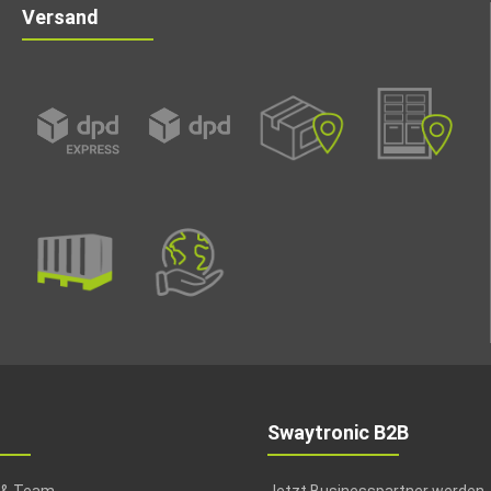
Versand
Swaytronic B2B