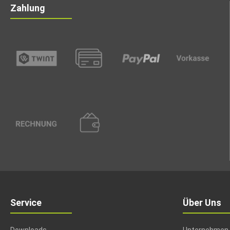
Zahlung
Service
Über Uns