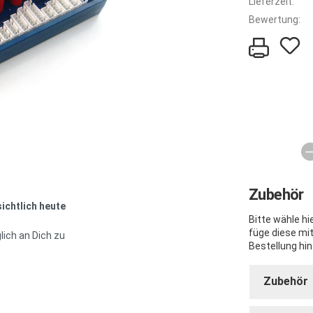
Lieferzeit:
Bewertung:
Zubehör
sichtlich heute
Bitte wähle h
füge diese mi
lich an Dich zu
Bestellung hin
Zubehör