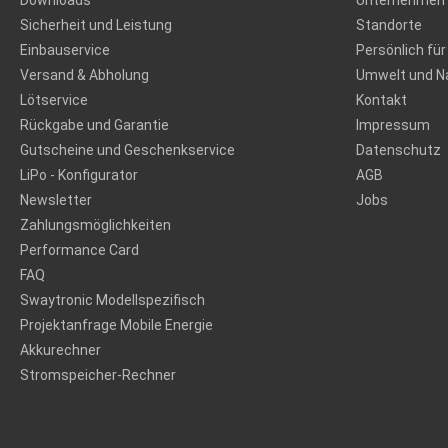
Downloads
Unternehmen
Sicherheit und Leistung
Standorte
Einbauservice
Persönlich für
Versand & Abholung
Umwelt und Na
Lötservice
Kontakt
Rückgabe und Garantie
Impressum
Gutscheine und Geschenkservice
Datenschutz
LiPo - Konfigurator
AGB
Newsletter
Jobs
Zahlungsmöglichkeiten
Performance Card
FAQ
Swaytronic Modellspezifisch
Projektanfrage Mobile Energie
Akkurechner
Stromspeicher-Rechner