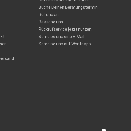
Nutze das Kontaktformular
Buche Deinen Beratungstermin
Ruf uns an
Besuche uns
Rückrufservice jetzt nutzen
ekt
Schreibe uns eine E-Mail
ner
Schreibe uns auf WhatsApp
versand