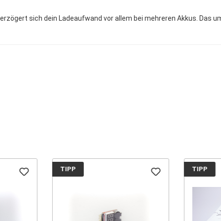
verzögert sich dein Ladeaufwand vor allem bei mehreren Akkus. Das u
TIPP
TIPP