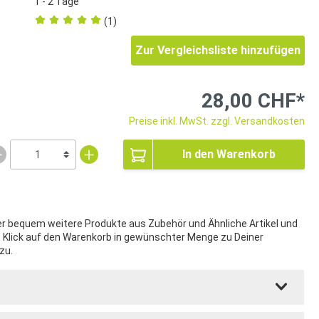
1 - 2 Tage
(1)
Zur Vergleichsliste hinzufügen
28,00 CHF*
Preise inkl. MwSt. zzgl. Versandkosten
In den Warenkorb
ier bequem weitere Produkte aus Zubehör und Ähnliche Artikel und
t Klick auf den Warenkorb in gewünschter Menge zu Deiner
zu.