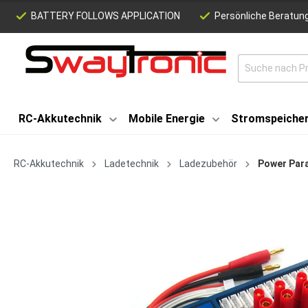
BATTERY FOLLOWS APPLICATION
Persönliche Beratung
RC-Akkutechnik
Mobile Energie
Stromspeiche
RC-Akkutechnik
Ladetechnik
Ladezubehör
Power Par