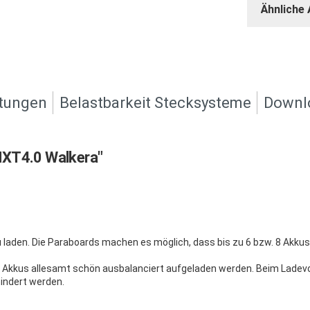
Ähnliche 
tungen
Belastbarkeit Stecksysteme
Downl
HXT4.0 Walkera"
zu laden. Die Paraboards machen es möglich, dass bis zu 6 bzw. 8 Akk
ie Akkus allesamt schön ausbalanciert aufgeladen werden. Beim Ladev
indert werden.