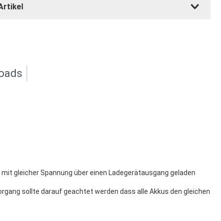
Artikel
oads
us mit gleicher Spannung über einen Ladegerätausgang geladen
organg sollte darauf geachtet werden dass alle Akkus den gleichen