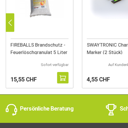
FIREBALLS Brandschutz -
SWAYTRONIC Char
Feuerlöschgranulat 5 Liter
Marker (2 Stück)
Sofort verfügbar
Auf Kunden
15,55 CHF
4,55 CHF
Persönliche Beratung
Sch