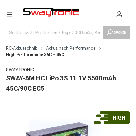
SUCHEN
RC-Akkutechnik
Akkus nach Performance
High Performance 36C – 45C
SWAYTRONIC
SWAY-AM HC LiPo 3S 11.1V 5500mAh
45C/90C EC5