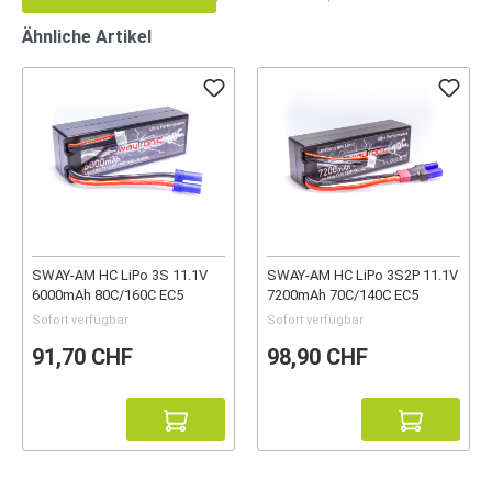
Ähnliche Artikel
SWAY-AM HC LiPo 3S 11.1V
SWAY-AM HC LiPo 3S2P 11.1V
6000mAh 80C/160C EC5
7200mAh 70C/140C EC5
Sofort verfügbar
Sofort verfügbar
91,70 CHF
98,90 CHF