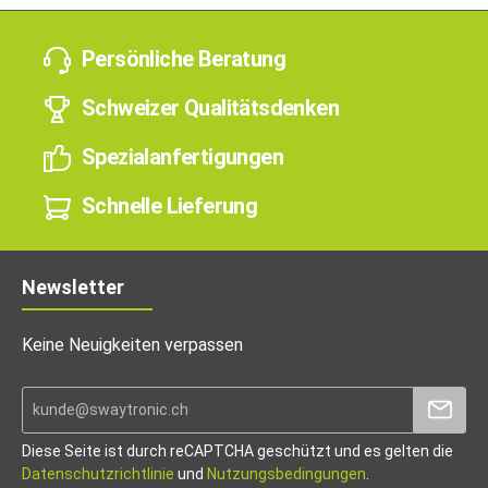
Persönliche Beratung
Schweizer Qualitätsdenken
Spezialanfertigungen
Schnelle Lieferung
Newsletter
Keine Neuigkeiten verpassen
Diese Seite ist durch reCAPTCHA geschützt und es gelten die
Datenschutzrichtlinie
und
Nutzungsbedingungen
.