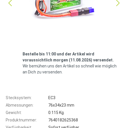
Bestelle bis 11:00 und der Artikel wird
voraussichtlich morgen (11.08.2026) versendet.
Wir bemühen uns den Artikel so schnell wie möglich
an Dich zu versenden.
Stecksystem:
EC3
Abmessungen:
76x34x23 mm
Gewicht:
0.115 Kg.
Produktnummer:
7640182625368
Verfügbarkeit:
Sofort verfügbar