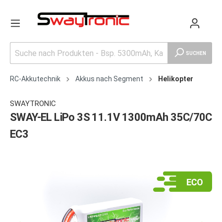
SUCHEN
RC-Akkutechnik
Akkus nach Segment
Helikopter
SWAYTRONIC
SWAY-EL LiPo 3S 11.1V 1300mAh 35C/70C
EC3