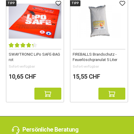
TIPP
TIPP
SWAYTRONIC LiPo SAFE-BAG
FIREBALLS Brandschutz -
rot
Feuerlöschgranulat 5 Liter
Sofort verfügbar
Sofort verfügbar
10,65 CHF
15,55 CHF
Persönliche Beratung