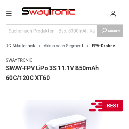
SUCHEN
RC-Akkutechnik
Akkus nach Segment
FPV-Drohne
SWAYTRONIC
SWAY-FPV LiPo 3S 11.1V 850mAh
60C/120C XT60