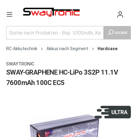
SUCHEN
RC-Akkutechnik
Akkus nach Segment
Hardcase
SWAYTRONIC
SWAY-GRAPHENE HC-LiPo 3S2P 11.1V
7600mAh 100C EC5