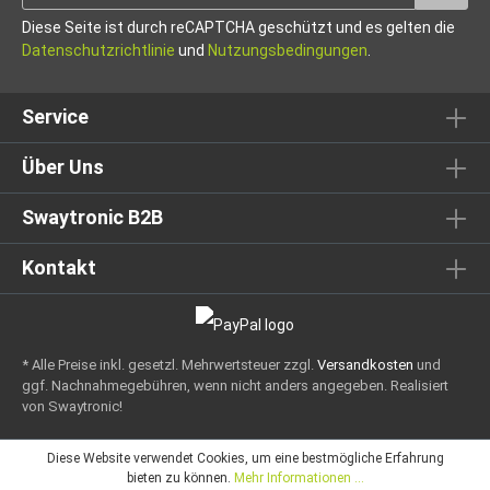
Diese Seite ist durch reCAPTCHA geschützt und es gelten die
Datenschutzrichtlinie
und
Nutzungsbedingungen
.
Service
Über Uns
Swaytronic B2B
Kontakt
* Alle Preise inkl. gesetzl. Mehrwertsteuer zzgl.
Versandkosten
und
ggf. Nachnahmegebühren, wenn nicht anders angegeben.
Realisiert
von Swaytronic!
Diese Website verwendet Cookies, um eine bestmögliche Erfahrung
bieten zu können.
Mehr Informationen ...