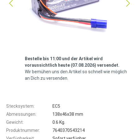
Bestelle bis 11:00 und der Artikel wird
voraussichtlich heute (07.08.2026) versendet.
Wir bemühen uns den Artikel so schnell wie möglich
an Dich zu versenden.
Stecksystem:
EC5
Abmessungen:
138x46x38 mm
Gewicht:
0.6 Kg.
Produktnummer:
7640370543214
Verfügbarkeit:
Sofort verfügbar