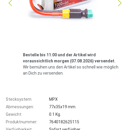
Bestelle bis 11:00 und der Artikel wird
voraussichtlich morgen (07.08.2026) versendet.
Wir bemühen uns den Artikel so schnell wie möglich
an Dich zu versenden.
Stecksystem:
MPX
Abmessungen:
77x35x19 mm
Gewicht:
0.1 Kg.
Produktnummer:
7640182625115
Verfügbarkeit:
Sofort verfügbar