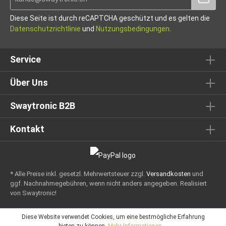
Diese Seite ist durch reCAPTCHA geschützt und es gelten die
Datenschutzrichtlinie
und
Nutzungsbedingungen
.
Service
Über Uns
Swaytronic B2B
Kontakt
* Alle Preise inkl. gesetzl. Mehrwertsteuer zzgl.
Versandkosten
und
ggf. Nachnahmegebühren, wenn nicht anders angegeben.
Realisiert
von Swaytronic!
Diese Website verwendet Cookies, um eine bestmögliche Erfahrung