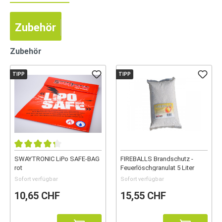
Zubehör
Zubehör
TIPP
TIPP
SWAYTRONIC LiPo SAFE-BAG
FIREBALLS Brandschutz -
rot
Feuerlöschgranulat 5 Liter
Sofort verfügbar
Sofort verfügbar
10,65 CHF
15,55 CHF