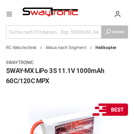
SUCHEN
RC-Akkutechnik
Akkus nach Segment
Helikopter
SWAYTRONIC
SWAY-MX LiPo 3S 11.1V 1000mAh
60C/120C MPX