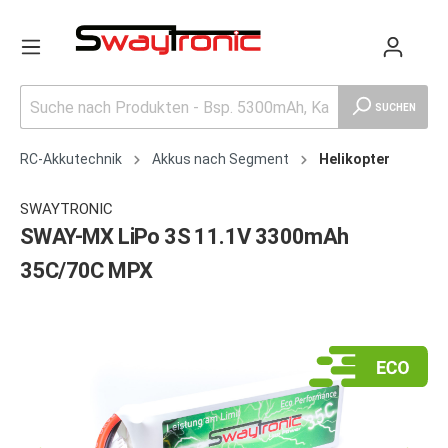
SUCHEN
RC-Akkutechnik
Akkus nach Segment
Helikopter
SWAYTRONIC
SWAY-MX LiPo 3S 11.1V 3300mAh
35C/70C MPX