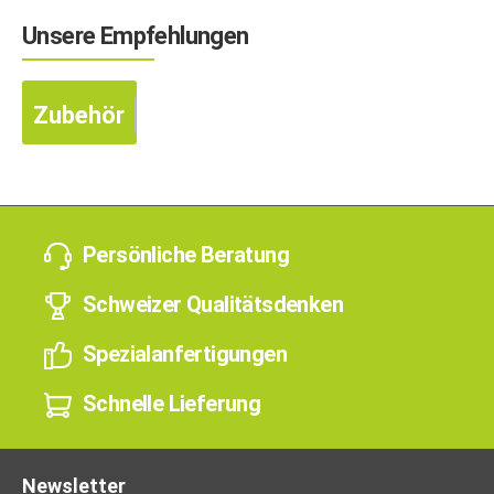
Unsere Empfehlungen
Zubehör
Persönliche Beratung
Schweizer Qualitätsdenken
Spezialanfertigungen
Schnelle Lieferung
Newsletter