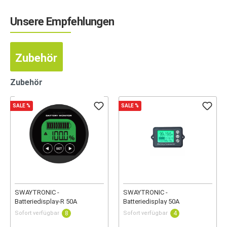
Unsere Empfehlungen
Zubehör
Zubehör
SALE
%
SALE
%
SWAYTRONIC -
SWAYTRONIC -
Batteriedisplay-R 50A
Batteriedisplay 50A
Sofort verfügbar
8
Sofort verfügbar
4