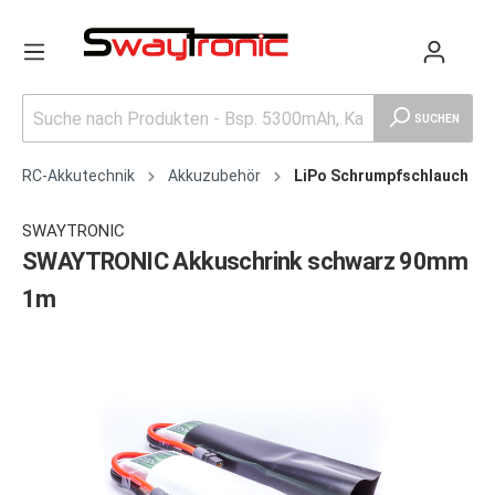
SUCHEN
RC-Akkutechnik
Akkuzubehör
LiPo Schrumpfschlauch
SWAYTRONIC
SWAYTRONIC Akkuschrink schwarz 90mm
1m