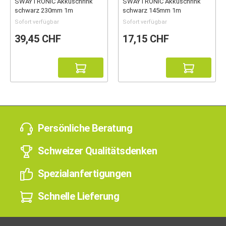
SWAYTRONIC Akkuschrink
SWAYTRONIC Akkuschrink
schwarz 230mm 1m
schwarz 145mm 1m
Sofort verfügbar
Sofort verfügbar
39,45 CHF
17,15 CHF
Persönliche Beratung
Schweizer Qualitätsdenken
Spezialanfertigungen
Schnelle Lieferung