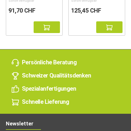
Sofort verfügbar
Sofort verfügbar
91,70 CHF
125,45 CHF
Persönliche Beratung
Schweizer Qualitätsdenken
Spezialanfertigungen
Schnelle Lieferung
Newsletter