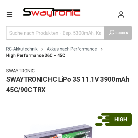
SUCHEN
RC-Akkutechnik
Akkus nach Performance
High Performance 36C – 45C
SWAYTRONIC
SWAYTRONIC HC LiPo 3S 11.1V 3900mAh
45C/90C TRX