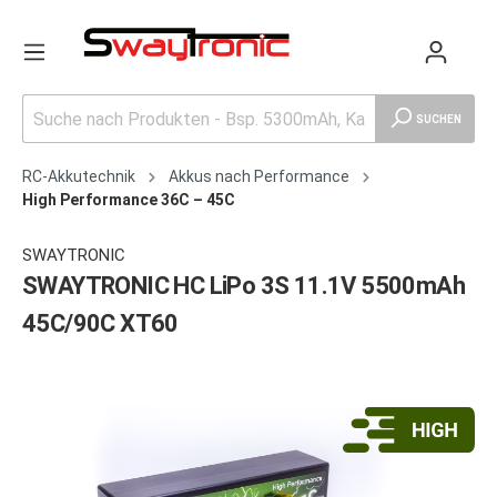
SUCHEN
RC-Akkutechnik
Akkus nach Performance
High Performance 36C – 45C
SWAYTRONIC
SWAYTRONIC HC LiPo 3S 11.1V 5500mAh
45C/90C XT60