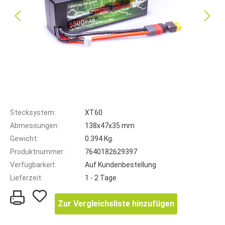
Stecksystem:
XT60
Abmessungen:
138x47x35 mm
Gewicht:
0.394 Kg.
Produktnummer:
7640182629397
Verfügbarkeit:
Auf Kundenbestellung
Lieferzeit:
1 - 2 Tage
Zur Vergleichsliste hinzufügen