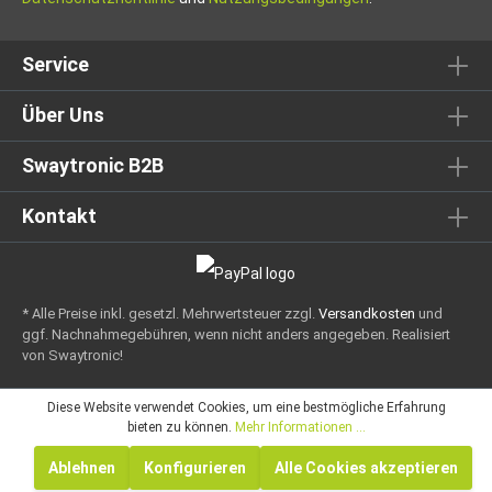
Service
Über Uns
Swaytronic B2B
Kontakt
* Alle Preise inkl. gesetzl. Mehrwertsteuer zzgl.
Versandkosten
und
ggf. Nachnahmegebühren, wenn nicht anders angegeben.
Realisiert
von Swaytronic!
Diese Website verwendet Cookies, um eine bestmögliche Erfahrung
bieten zu können.
Mehr Informationen ...
Ablehnen
Konfigurieren
Alle Cookies akzeptieren