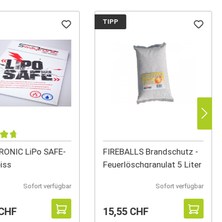
TIPP
ONIC LiPo SAFE-
FIREBALLS Brandschutz -
iss
Feuerlöschgranulat 5 Liter
Sofort verfügbar
Sofort verfügbar
 CHF
15,55 CHF