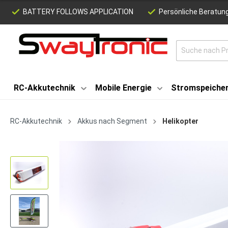
BATTERY FOLLOWS APPLICATION
Persönliche Beratung
RC-Akkutechnik
Mobile Energie
Stromspeiche
RC-Akkutechnik
Akkus nach Segment
Helikopter