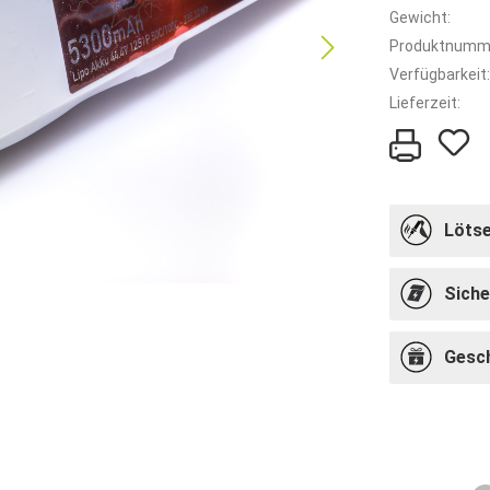
Gewicht:
Produktnumm
Verfügbarkeit:
Lieferzeit:
Lötse
Siche
Gesc