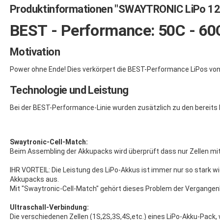
Produktinformationen "SWAYTRONIC LiPo 1
BEST - Performance: 50C - 60
Motivation
Power ohne Ende! Dies verkörpert die BEST-Performance LiPos von
Technologie und Leistung
Bei der BEST-Performance-Linie wurden zusätzlich zu den bereits
Swaytronic-Cell-Match:
Beim Assembling der Akkupacks wird überprüft dass nur Zellen m
IHR VORTEIL: Die Leistung des LiPo-Akkus ist immer nur so stark wi
Akkupacks aus.
Mit "Swaytronic-Cell-Match" gehört dieses Problem der Vergangenh
Ultraschall-Verbindung:
Die verschiedenen Zellen (1S,2S,3S,4S,etc.) eines LiPo-Akku-Pack