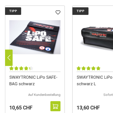
TIPP
TIPP
SWAYTRONIC LiPo SAFE-
SWAYTRONIC LiPo
BAG schwarz
schwarz L
Auf Kundenbestellung
Sofort
10,65 CHF
13,60 CHF