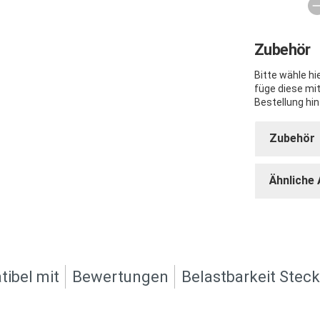
Zubehör
Bitte wähle h
füge diese mi
Bestellung hin
Zubehör
Ähnliche 
ibel mit
Bewertungen
Belastbarkeit Stec