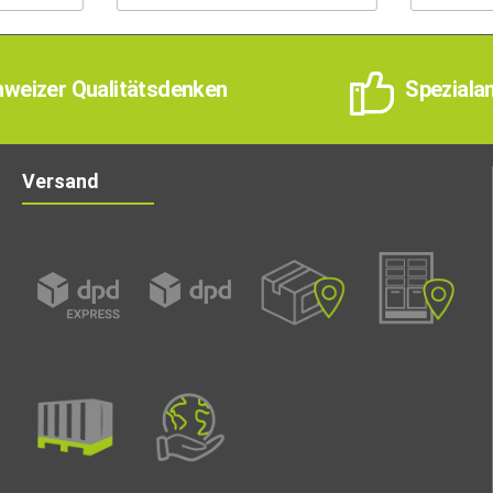
weizer Qualitätsdenken
Speziala
Versand