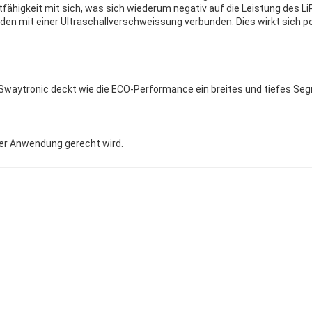
fähigkeit mit sich, was sich wiederum negativ auf die Leistung des Li
den mit einer Ultraschallverschweissung verbunden. Dies wirkt sich p
on Swaytronic deckt wie die ECO-Performance ein breites und tiefes 
der Anwendung gerecht wird.