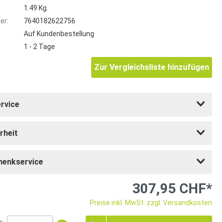
1.49 Kg.
er:
7640182622756
Auf Kundenbestellung
1 - 2 Tage
Zur Vergleichsliste hinzufügen
rvice
rheit
henkservice
307,95 CHF*
Preise inkl. MwSt. zzgl. Versandkosten