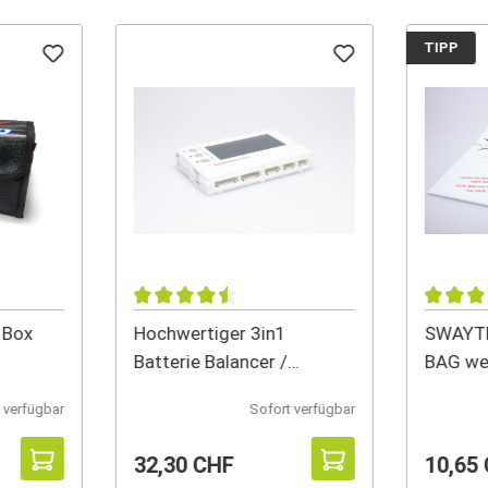
TIPP
 Box
Hochwertiger 3in1
SWAYTR
Batterie Balancer /
BAG we
Entlader / Z
 verfügbar
Sofort verfügbar
32,30 CHF
10,65